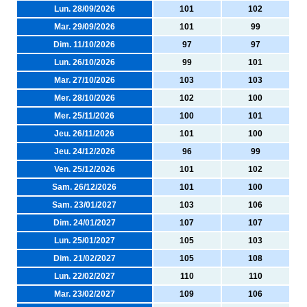
Lun. 28/09/2026
101
102
Mar. 29/09/2026
101
99
Dim. 11/10/2026
97
97
Lun. 26/10/2026
99
101
Mar. 27/10/2026
103
103
Mer. 28/10/2026
102
100
Mer. 25/11/2026
100
101
Jeu. 26/11/2026
101
100
Jeu. 24/12/2026
96
99
Ven. 25/12/2026
101
102
Sam. 26/12/2026
101
100
Sam. 23/01/2027
103
106
Dim. 24/01/2027
107
107
Lun. 25/01/2027
105
103
Dim. 21/02/2027
105
108
Lun. 22/02/2027
110
110
Mar. 23/02/2027
109
106