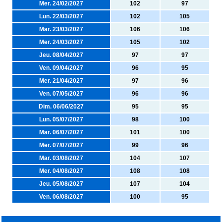
Mer. 24/02/2027
102
97
Lun. 22/03/2027
102
105
Mar. 23/03/2027
106
106
Mer. 24/03/2027
105
102
Jeu. 08/04/2027
97
97
Ven. 09/04/2027
96
95
Mer. 21/04/2027
97
96
Ven. 07/05/2027
96
96
Dim. 06/06/2027
95
95
Lun. 05/07/2027
98
100
Mar. 06/07/2027
101
100
Mer. 07/07/2027
99
96
Mar. 03/08/2027
104
107
Mer. 04/08/2027
108
108
Jeu. 05/08/2027
107
104
Ven. 06/08/2027
100
95