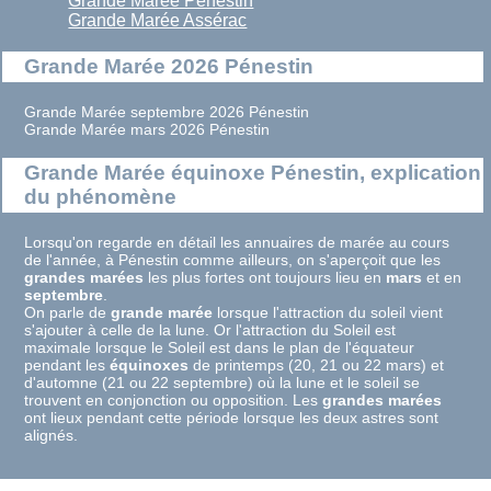
Grande Marée Pénestin
Grande Marée Assérac
Grande Marée 2026 Pénestin
Grande Marée septembre 2026 Pénestin
Grande Marée mars 2026 Pénestin
Grande Marée équinoxe Pénestin, explication
du phénomène
Lorsqu'on regarde en détail les annuaires de marée au cours
de l'année, à Pénestin comme ailleurs, on s'aperçoit que les
grandes marées
les plus fortes ont toujours lieu en
mars
et en
septembre
.
On parle de
grande marée
lorsque l'attraction du soleil vient
s'ajouter à celle de la lune. Or l'attraction du Soleil est
maximale lorsque le Soleil est dans le plan de l'équateur
pendant les
équinoxes
de printemps (20, 21 ou 22 mars) et
d'automne (21 ou 22 septembre) où la lune et le soleil se
trouvent en conjonction ou opposition. Les
grandes marées
ont lieux pendant cette période lorsque les deux astres sont
alignés.