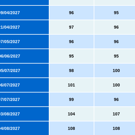
09/04/2027
96
95
21/04/2027
97
96
07/05/2027
96
96
06/06/2027
95
95
05/07/2027
98
100
06/07/2027
101
100
07/07/2027
99
96
03/08/2027
104
107
04/08/2027
108
108