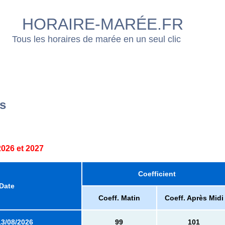
HORAIRE-MARÉE.FR
Tous les horaires de marée en un seul clic
s
026 et 2027
Coefficient
Date
Coeff. Matin
Coeff. Après Midi
13/08/2026
99
101