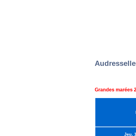
Audresselle
Grandes marées 2
Jeu. 