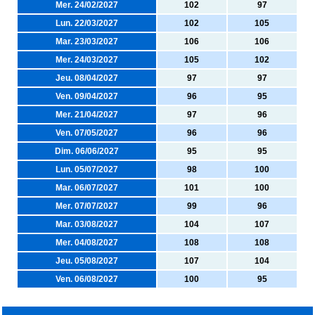
Mer. 24/02/2027
102
97
Lun. 22/03/2027
102
105
Mar. 23/03/2027
106
106
Mer. 24/03/2027
105
102
Jeu. 08/04/2027
97
97
Ven. 09/04/2027
96
95
Mer. 21/04/2027
97
96
Ven. 07/05/2027
96
96
Dim. 06/06/2027
95
95
Lun. 05/07/2027
98
100
Mar. 06/07/2027
101
100
Mer. 07/07/2027
99
96
Mar. 03/08/2027
104
107
Mer. 04/08/2027
108
108
Jeu. 05/08/2027
107
104
Ven. 06/08/2027
100
95