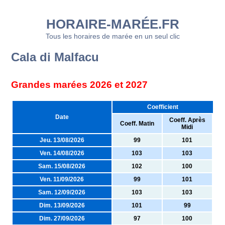
HORAIRE-MARÉE.FR
Tous les horaires de marée en un seul clic
Cala di Malfacu
Grandes marées 2026 et 2027
Coefficient
Date
Coeff. Après
Coeff. Matin
Midi
Jeu. 13/08/2026
99
101
Ven. 14/08/2026
103
103
Sam. 15/08/2026
102
100
Ven. 11/09/2026
99
101
Sam. 12/09/2026
103
103
Dim. 13/09/2026
101
99
Dim. 27/09/2026
97
100