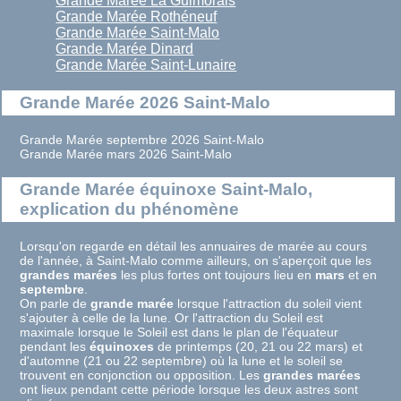
Grande Marée La Guimorais
Grande Marée Rothéneuf
Grande Marée Saint-Malo
Grande Marée Dinard
Grande Marée Saint-Lunaire
Grande Marée 2026 Saint-Malo
Grande Marée septembre 2026 Saint-Malo
Grande Marée mars 2026 Saint-Malo
Grande Marée équinoxe Saint-Malo,
explication du phénomène
Lorsqu'on regarde en détail les annuaires de marée au cours
de l'année, à Saint-Malo comme ailleurs, on s'aperçoit que les
grandes marées
les plus fortes ont toujours lieu en
mars
et en
septembre
.
On parle de
grande marée
lorsque l'attraction du soleil vient
s'ajouter à celle de la lune. Or l'attraction du Soleil est
maximale lorsque le Soleil est dans le plan de l'équateur
pendant les
équinoxes
de printemps (20, 21 ou 22 mars) et
d'automne (21 ou 22 septembre) où la lune et le soleil se
trouvent en conjonction ou opposition. Les
grandes marées
ont lieux pendant cette période lorsque les deux astres sont