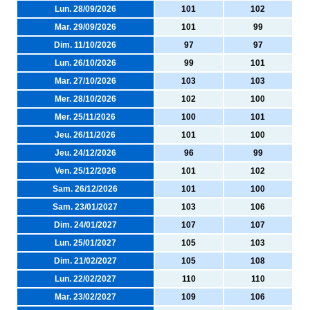
Lun. 28/09/2026
101
102
Mar. 29/09/2026
101
99
Dim. 11/10/2026
97
97
Lun. 26/10/2026
99
101
Mar. 27/10/2026
103
103
Mer. 28/10/2026
102
100
Mer. 25/11/2026
100
101
Jeu. 26/11/2026
101
100
Jeu. 24/12/2026
96
99
Ven. 25/12/2026
101
102
Sam. 26/12/2026
101
100
Sam. 23/01/2027
103
106
Dim. 24/01/2027
107
107
Lun. 25/01/2027
105
103
Dim. 21/02/2027
105
108
Lun. 22/02/2027
110
110
Mar. 23/02/2027
109
106