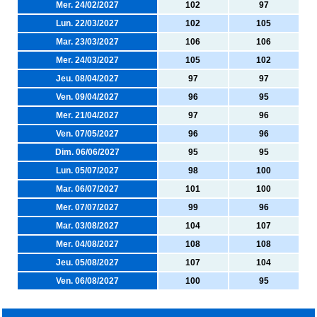
Mer. 24/02/2027
102
97
Lun. 22/03/2027
102
105
Mar. 23/03/2027
106
106
Mer. 24/03/2027
105
102
Jeu. 08/04/2027
97
97
Ven. 09/04/2027
96
95
Mer. 21/04/2027
97
96
Ven. 07/05/2027
96
96
Dim. 06/06/2027
95
95
Lun. 05/07/2027
98
100
Mar. 06/07/2027
101
100
Mer. 07/07/2027
99
96
Mar. 03/08/2027
104
107
Mer. 04/08/2027
108
108
Jeu. 05/08/2027
107
104
Ven. 06/08/2027
100
95