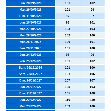
Lun. 28/09/2026
101
102
Mar. 29/09/2026
101
99
Dim. 11/10/2026
97
97
Lun. 26/10/2026
99
101
Mar. 27/10/2026
103
103
Mer. 28/10/2026
102
100
Mer. 25/11/2026
100
101
Jeu. 26/11/2026
101
100
Jeu. 24/12/2026
96
99
Ven. 25/12/2026
101
102
Sam. 26/12/2026
101
100
Sam. 23/01/2027
103
106
Dim. 24/01/2027
107
107
Lun. 25/01/2027
105
103
Dim. 21/02/2027
105
108
Lun. 22/02/2027
110
110
Mar. 23/02/2027
109
106