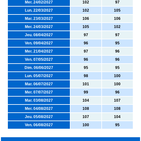
Mer. 24/02/2027
102
97
Lun. 22/03/2027
102
105
Mar. 23/03/2027
106
106
Mer. 24/03/2027
105
102
Jeu. 08/04/2027
97
97
Ven. 09/04/2027
96
95
Mer. 21/04/2027
97
96
Ven. 07/05/2027
96
96
Dim. 06/06/2027
95
95
Lun. 05/07/2027
98
100
Mar. 06/07/2027
101
100
Mer. 07/07/2027
99
96
Mar. 03/08/2027
104
107
Mer. 04/08/2027
108
108
Jeu. 05/08/2027
107
104
Ven. 06/08/2027
100
95