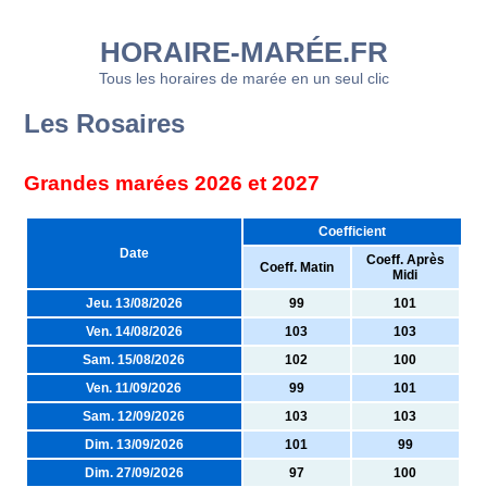
HORAIRE-MARÉE.FR
Tous les horaires de marée en un seul clic
Les Rosaires
Grandes marées 2026 et 2027
Coefficient
Date
Coeff. Après
Coeff. Matin
Midi
Jeu. 13/08/2026
99
101
Ven. 14/08/2026
103
103
Sam. 15/08/2026
102
100
Ven. 11/09/2026
99
101
Sam. 12/09/2026
103
103
Dim. 13/09/2026
101
99
Dim. 27/09/2026
97
100