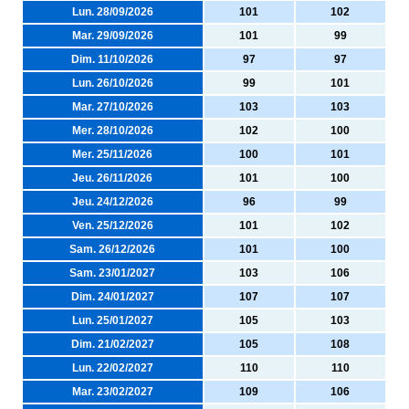
Lun. 28/09/2026
101
102
Mar. 29/09/2026
101
99
Dim. 11/10/2026
97
97
Lun. 26/10/2026
99
101
Mar. 27/10/2026
103
103
Mer. 28/10/2026
102
100
Mer. 25/11/2026
100
101
Jeu. 26/11/2026
101
100
Jeu. 24/12/2026
96
99
Ven. 25/12/2026
101
102
Sam. 26/12/2026
101
100
Sam. 23/01/2027
103
106
Dim. 24/01/2027
107
107
Lun. 25/01/2027
105
103
Dim. 21/02/2027
105
108
Lun. 22/02/2027
110
110
Mar. 23/02/2027
109
106