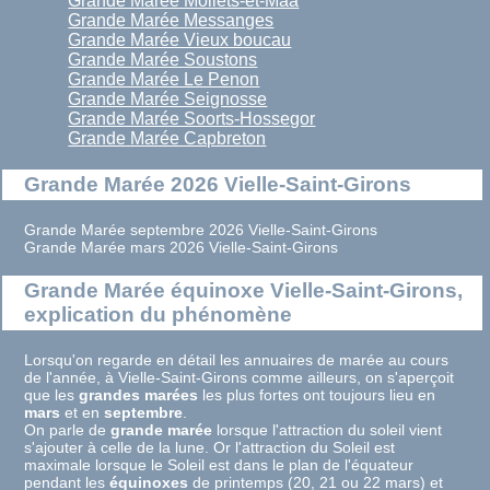
Grande Marée Moliets-et-Maa
Grande Marée Messanges
Grande Marée Vieux boucau
Grande Marée Soustons
Grande Marée Le Penon
Grande Marée Seignosse
Grande Marée Soorts-Hossegor
Grande Marée Capbreton
Grande Marée 2026 Vielle-Saint-Girons
Grande Marée septembre 2026 Vielle-Saint-Girons
Grande Marée mars 2026 Vielle-Saint-Girons
Grande Marée équinoxe Vielle-Saint-Girons,
explication du phénomène
Lorsqu'on regarde en détail les annuaires de marée au cours
de l'année, à Vielle-Saint-Girons comme ailleurs, on s'aperçoit
que les
grandes marées
les plus fortes ont toujours lieu en
mars
et en
septembre
.
On parle de
grande marée
lorsque l'attraction du soleil vient
s'ajouter à celle de la lune. Or l'attraction du Soleil est
maximale lorsque le Soleil est dans le plan de l'équateur
pendant les
équinoxes
de printemps (20, 21 ou 22 mars) et