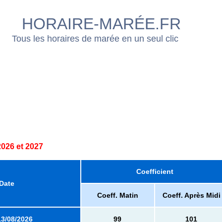
HORAIRE-MARÉE.FR
Tous les horaires de marée en un seul clic
026 et 2027
Coefficient
Date
Coeff. Matin
Coeff. Après Midi
13/08/2026
99
101