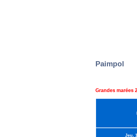
Paimpol
Grandes marées 2
Jeu. 