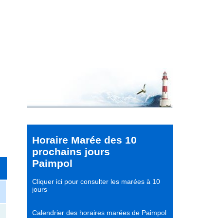
Horaire Marée des 10
prochains jours
Paimpol
Cliquer ici pour consulter les marées à 10
jours
Calendrier des horaires marées de Paimpol