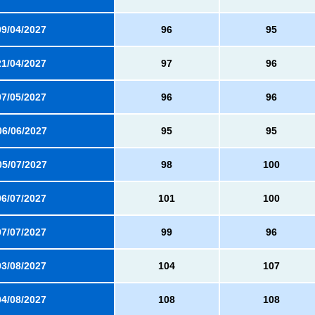
09/04/2027
96
95
21/04/2027
97
96
07/05/2027
96
96
06/06/2027
95
95
05/07/2027
98
100
06/07/2027
101
100
07/07/2027
99
96
03/08/2027
104
107
04/08/2027
108
108