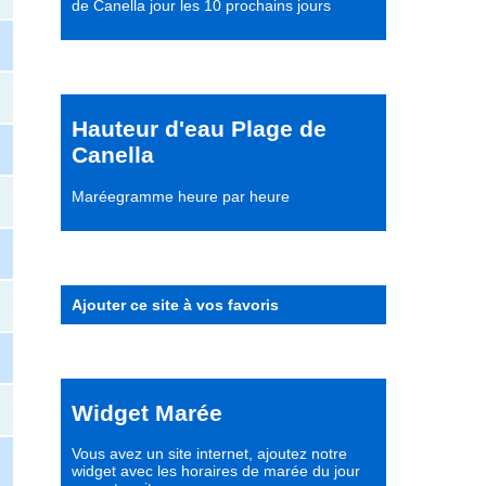
de Canella jour les 10 prochains jours
Hauteur d'eau Plage de
Canella
Maréegramme heure par heure
Ajouter ce site à vos favoris
Widget Marée
Vous avez un site internet,
ajoutez notre
widget avec les horaires de marée du jour