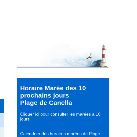
Horaire Marée des 10
prochains jours
Plage de Canella
Cliquer ici pour consulter les marées à 10
jours
Calendrier des horaires marées de Plage