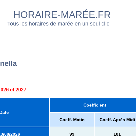
HORAIRE-MARÉE.FR
Tous les horaires de marée en un seul clic
nella
026 et 2027
Coefficient
Date
Coeff. Matin
Coeff. Après Midi
13/08/2026
99
101