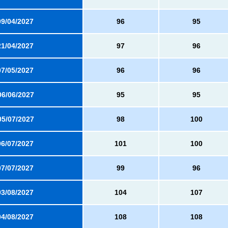
09/04/2027
96
95
21/04/2027
97
96
07/05/2027
96
96
06/06/2027
95
95
05/07/2027
98
100
06/07/2027
101
100
07/07/2027
99
96
03/08/2027
104
107
04/08/2027
108
108