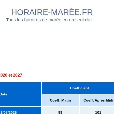
HORAIRE-MARÉE.FR
Tous les horaires de marée en un seul clic
026 et 2027
Coefficient
Date
Coeff. Matin
Coeff. Après Midi
13/08/2026
99
101