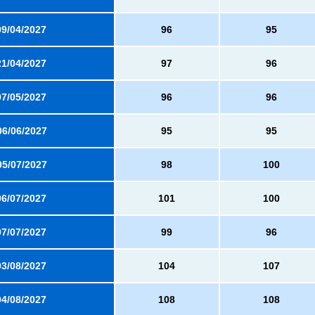
09/04/2027
96
95
21/04/2027
97
96
07/05/2027
96
96
06/06/2027
95
95
05/07/2027
98
100
06/07/2027
101
100
07/07/2027
99
96
03/08/2027
104
107
04/08/2027
108
108