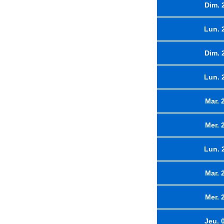
Dim. 
Lun. 
Dim. 
Lun. 
Mar. 
Mer. 
Lun. 
Mar. 
Mer. 
Jeu. 