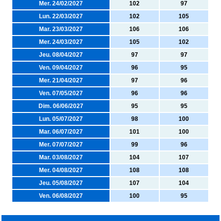
Mer. 24/02/2027
102
97
Lun. 22/03/2027
102
105
Mar. 23/03/2027
106
106
Mer. 24/03/2027
105
102
Jeu. 08/04/2027
97
97
Ven. 09/04/2027
96
95
Mer. 21/04/2027
97
96
Ven. 07/05/2027
96
96
Dim. 06/06/2027
95
95
Lun. 05/07/2027
98
100
Mar. 06/07/2027
101
100
Mer. 07/07/2027
99
96
Mar. 03/08/2027
104
107
Mer. 04/08/2027
108
108
Jeu. 05/08/2027
107
104
Ven. 06/08/2027
100
95