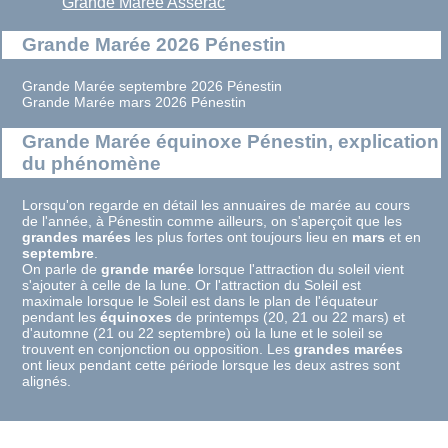
Grande Marée Assérac
Grande Marée 2026 Pénestin
Grande Marée septembre 2026 Pénestin
Grande Marée mars 2026 Pénestin
Grande Marée équinoxe Pénestin, explication
du phénomène
Lorsqu'on regarde en détail les annuaires de marée au cours
de l'année, à Pénestin comme ailleurs, on s'aperçoit que les
grandes marées
les plus fortes ont toujours lieu en
mars
et en
septembre
.
On parle de
grande marée
lorsque l'attraction du soleil vient
s'ajouter à celle de la lune. Or l'attraction du Soleil est
maximale lorsque le Soleil est dans le plan de l'équateur
pendant les
équinoxes
de printemps (20, 21 ou 22 mars) et
d'automne (21 ou 22 septembre) où la lune et le soleil se
trouvent en conjonction ou opposition. Les
grandes marées
ont lieux pendant cette période lorsque les deux astres sont
alignés.