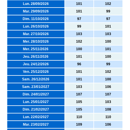
Lun. 28/09/2026
101
102
Mar. 29/09/2026
101
99
Dim. 11/10/2026
97
97
Lun. 26/10/2026
99
101
Mar. 27/10/2026
103
103
Mer. 28/10/2026
102
100
Mer. 25/11/2026
100
101
Jeu. 26/11/2026
101
100
Jeu. 24/12/2026
96
99
Ven. 25/12/2026
101
102
Sam. 26/12/2026
101
100
Sam. 23/01/2027
103
106
Dim. 24/01/2027
107
107
Lun. 25/01/2027
105
103
Dim. 21/02/2027
105
108
Lun. 22/02/2027
110
110
Mar. 23/02/2027
109
106