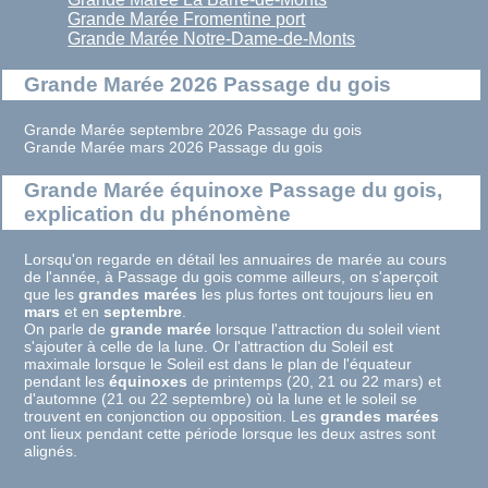
Grande Marée Fromentine port
Grande Marée Notre-Dame-de-Monts
Grande Marée 2026 Passage du gois
Grande Marée septembre 2026 Passage du gois
Grande Marée mars 2026 Passage du gois
Grande Marée équinoxe Passage du gois,
explication du phénomène
Lorsqu'on regarde en détail les annuaires de marée au cours
de l'année, à Passage du gois comme ailleurs, on s'aperçoit
que les
grandes marées
les plus fortes ont toujours lieu en
mars
et en
septembre
.
On parle de
grande marée
lorsque l'attraction du soleil vient
s'ajouter à celle de la lune. Or l'attraction du Soleil est
maximale lorsque le Soleil est dans le plan de l'équateur
pendant les
équinoxes
de printemps (20, 21 ou 22 mars) et
d'automne (21 ou 22 septembre) où la lune et le soleil se
trouvent en conjonction ou opposition. Les
grandes marées
ont lieux pendant cette période lorsque les deux astres sont
alignés.