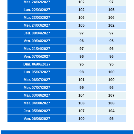
Mer. 24/02/2027
102
97
Lun. 22/03/2027
102
105
Mar. 23/03/2027
106
106
Mer. 24/03/2027
105
102
Jeu. 08/04/2027
97
97
Ven. 09/04/2027
96
95
Mer. 21/04/2027
97
96
Ven. 07/05/2027
96
96
Dim. 06/06/2027
95
95
Lun. 05/07/2027
98
100
Mar. 06/07/2027
101
100
Mer. 07/07/2027
99
96
Mar. 03/08/2027
104
107
Mer. 04/08/2027
108
108
Jeu. 05/08/2027
107
104
Ven. 06/08/2027
100
95