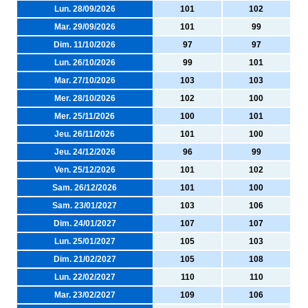
Lun. 28/09/2026
101
102
Mar. 29/09/2026
101
99
Dim. 11/10/2026
97
97
Lun. 26/10/2026
99
101
Mar. 27/10/2026
103
103
Mer. 28/10/2026
102
100
Mer. 25/11/2026
100
101
Jeu. 26/11/2026
101
100
Jeu. 24/12/2026
96
99
Ven. 25/12/2026
101
102
Sam. 26/12/2026
101
100
Sam. 23/01/2027
103
106
Dim. 24/01/2027
107
107
Lun. 25/01/2027
105
103
Dim. 21/02/2027
105
108
Lun. 22/02/2027
110
110
Mar. 23/02/2027
109
106