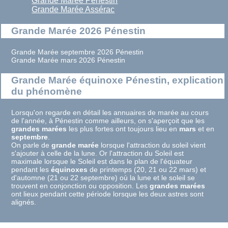
Grande Marée Pénestin
Grande Marée Assérac
Grande Marée 2026 Pénestin
Grande Marée septembre 2026 Pénestin
Grande Marée mars 2026 Pénestin
Grande Marée équinoxe Pénestin, explication
du phénomène
Lorsqu'on regarde en détail les annuaires de marée au cours
de l'année, à Pénestin comme ailleurs, on s'aperçoit que les
grandes marées
les plus fortes ont toujours lieu en
mars
et en
septembre
.
On parle de
grande marée
lorsque l'attraction du soleil vient
s'ajouter à celle de la lune. Or l'attraction du Soleil est
maximale lorsque le Soleil est dans le plan de l'équateur
pendant les
équinoxes
de printemps (20, 21 ou 22 mars) et
d'automne (21 ou 22 septembre) où la lune et le soleil se
trouvent en conjonction ou opposition. Les
grandes marées
ont lieux pendant cette période lorsque les deux astres sont
alignés.