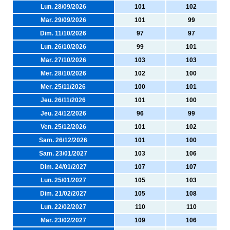
Lun. 28/09/2026
101
102
Mar. 29/09/2026
101
99
Dim. 11/10/2026
97
97
Lun. 26/10/2026
99
101
Mar. 27/10/2026
103
103
Mer. 28/10/2026
102
100
Mer. 25/11/2026
100
101
Jeu. 26/11/2026
101
100
Jeu. 24/12/2026
96
99
Ven. 25/12/2026
101
102
Sam. 26/12/2026
101
100
Sam. 23/01/2027
103
106
Dim. 24/01/2027
107
107
Lun. 25/01/2027
105
103
Dim. 21/02/2027
105
108
Lun. 22/02/2027
110
110
Mar. 23/02/2027
109
106