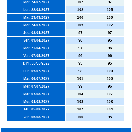
Mer. 24/02/2027
102
97
Lun. 22/03/2027
102
105
Mar. 23/03/2027
106
106
Mer. 24/03/2027
105
102
Jeu. 08/04/2027
97
97
Ven. 09/04/2027
96
95
Mer. 21/04/2027
97
96
Ven. 07/05/2027
96
96
Dim. 06/06/2027
95
95
Lun. 05/07/2027
98
100
Mar. 06/07/2027
101
100
Mer. 07/07/2027
99
96
Mar. 03/08/2027
104
107
Mer. 04/08/2027
108
108
Jeu. 05/08/2027
107
104
Ven. 06/08/2027
100
95