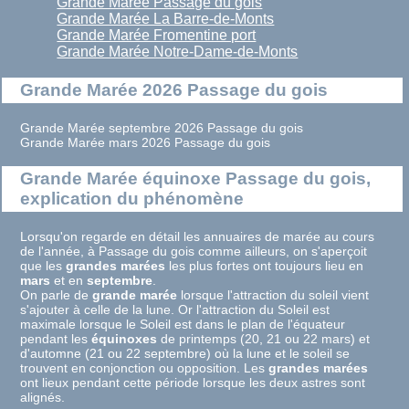
Grande Marée Passage du gois
Grande Marée La Barre-de-Monts
Grande Marée Fromentine port
Grande Marée Notre-Dame-de-Monts
Grande Marée 2026 Passage du gois
Grande Marée septembre 2026 Passage du gois
Grande Marée mars 2026 Passage du gois
Grande Marée équinoxe Passage du gois,
explication du phénomène
Lorsqu'on regarde en détail les annuaires de marée au cours
de l'année, à Passage du gois comme ailleurs, on s'aperçoit
que les
grandes marées
les plus fortes ont toujours lieu en
mars
et en
septembre
.
On parle de
grande marée
lorsque l'attraction du soleil vient
s'ajouter à celle de la lune. Or l'attraction du Soleil est
maximale lorsque le Soleil est dans le plan de l'équateur
pendant les
équinoxes
de printemps (20, 21 ou 22 mars) et
d'automne (21 ou 22 septembre) où la lune et le soleil se
trouvent en conjonction ou opposition. Les
grandes marées
ont lieux pendant cette période lorsque les deux astres sont
alignés.