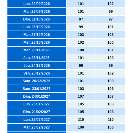
Lun. 28/09/2026
101
102
Mar. 29/09/2026
101
99
Dim. 11/10/2026
97
97
Lun. 26/10/2026
99
101
Mar. 27/10/2026
103
103
Mer. 28/10/2026
102
100
Mer. 25/11/2026
100
101
Jeu. 26/11/2026
101
100
Jeu. 24/12/2026
96
99
Ven. 25/12/2026
101
102
Sam. 26/12/2026
101
100
Sam. 23/01/2027
103
106
Dim. 24/01/2027
107
107
Lun. 25/01/2027
105
103
Dim. 21/02/2027
105
108
Lun. 22/02/2027
110
110
Mar. 23/02/2027
109
106