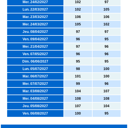
Mer. 24/02/2027
102
97
Lun. 22/03/2027
102
105
Mar. 23/03/2027
106
106
Mer. 24/03/2027
105
102
Jeu. 08/04/2027
97
97
Ven. 09/04/2027
96
95
Mer. 21/04/2027
97
96
Ven. 07/05/2027
96
96
Dim. 06/06/2027
95
95
Lun. 05/07/2027
98
100
Mar. 06/07/2027
101
100
Mer. 07/07/2027
99
96
Mar. 03/08/2027
104
107
Mer. 04/08/2027
108
108
Jeu. 05/08/2027
107
104
Ven. 06/08/2027
100
95