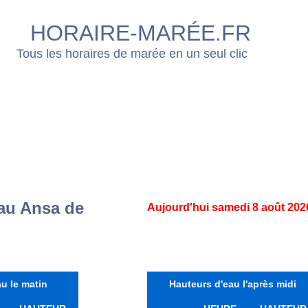
HORAIRE-MARÉE.FR
Tous les horaires de marée en un seul clic
au Ansa de
Aujourd'hui samedi 8 août 202
u le matin
Hauteurs d'eau l'après midi