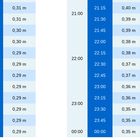
0,31 m
21:15
0,40 m
21:00
0,31 m
21:30
0,39 m
0,30 m
21:45
0,39 m
0,30 m
22:00
0,38 m
0,29 m
22:15
0,38 m
22:00
0,29 m
22:30
0,37 m
0,29 m
22:45
0,37 m
0,29 m
23:00
0,36 m
0,29 m
23:15
0,36 m
23:00
0,29 m
23:30
0,35 m
0,29 m
23:45
0,35 m
0,29 m
00:00
00:00
0,35 m