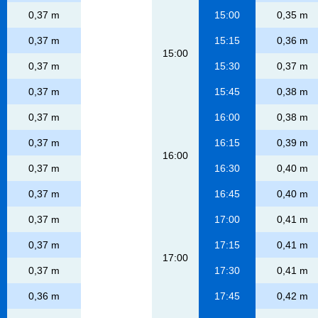
0,37 m
15:00
0,35 m
0,37 m
15:15
0,36 m
15:00
0,37 m
15:30
0,37 m
0,37 m
15:45
0,38 m
0,37 m
16:00
0,38 m
0,37 m
16:15
0,39 m
16:00
0,37 m
16:30
0,40 m
0,37 m
16:45
0,40 m
0,37 m
17:00
0,41 m
0,37 m
17:15
0,41 m
17:00
0,37 m
17:30
0,41 m
0,36 m
17:45
0,42 m