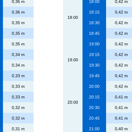
0,36 m
18:00
0,42 m
0,36 m
18:15
0,42 m
18:00
0,35 m
18:30
0,42 m
0,35 m
18:45
0,42 m
0,35 m
19:00
0,42 m
0,34 m
19:15
0,42 m
19:00
0,34 m
19:30
0,42 m
0,33 m
19:45
0,42 m
0,33 m
20:00
0,42 m
0,33 m
20:15
0,41 m
20:00
0,32 m
20:30
0,41 m
0,32 m
20:45
0,41 m
0,31 m
21:00
0,40 m