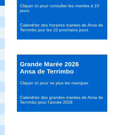
Cliquer ici pour consulter les marées à 10
jours
Calendrier des horaires marées de Ansa de
Terrimbo jour les 10 prochains jours
Grande Marée 2026
Ansa de Terrimbo
Cliquer ici pour ne plus les manquer
Calendrier des grandes marées de Ansa de
Terrimbo pour l’année 2026