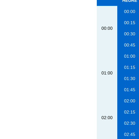
HEURE
00:00
00:15
00:00
00:30
00:45
01:00
01:15
01:00
01:30
01:45
02:00
02:15
02:00
02:30
02:45