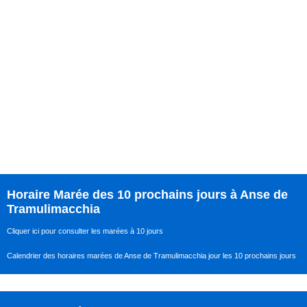
Horaire Marée des 10 prochains jours à Anse de
Tramulimacchia
Cliquer ici pour consulter les marées à 10 jours
Calendrier des horaires marées de Anse de Tramulimacchia jour les 10 prochains jours