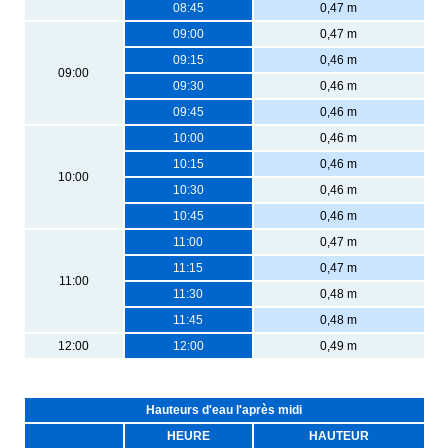
08:45
0,47 m
09:00
0,47 m
09:15
0,46 m
09:00
09:30
0,46 m
09:45
0,46 m
10:00
0,46 m
10:15
0,46 m
10:00
10:30
0,46 m
10:45
0,46 m
11:00
0,47 m
11:15
0,47 m
11:00
11:30
0,48 m
11:45
0,48 m
12:00
12:00
0,49 m
Hauteurs d'eau l'après midi
HEURE
HAUTEUR