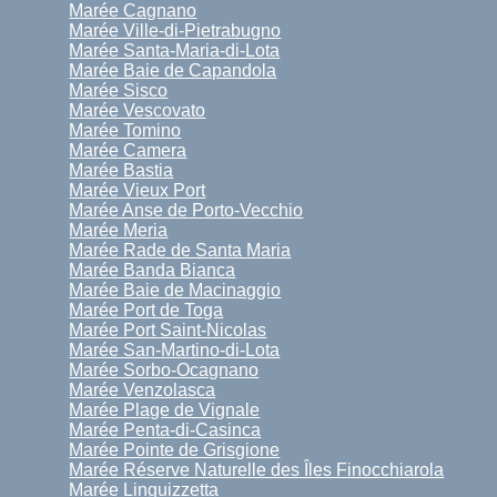
Marée Cagnano
Marée Ville-di-Pietrabugno
Marée Santa-Maria-di-Lota
Marée Baie de Capandola
Marée Sisco
Marée Vescovato
Marée Tomino
Marée Camera
Marée Bastia
Marée Vieux Port
Marée Anse de Porto-Vecchio
Marée Meria
Marée Rade de Santa Maria
Marée Banda Bianca
Marée Baie de Macinaggio
Marée Port de Toga
Marée Port Saint-Nicolas
Marée San-Martino-di-Lota
Marée Sorbo-Ocagnano
Marée Venzolasca
Marée Plage de Vignale
Marée Penta-di-Casinca
Marée Pointe de Grisgione
Marée Réserve Naturelle des Îles Finocchiarola
Marée Linguizzetta