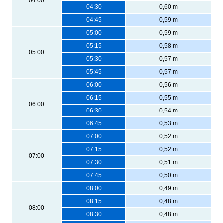
04:00
04:30
0,60 m
04:45
0,59 m
05:00
0,59 m
05:15
0,58 m
05:00
05:30
0,57 m
05:45
0,57 m
06:00
0,56 m
06:15
0,55 m
06:00
06:30
0,54 m
06:45
0,53 m
07:00
0,52 m
07:15
0,52 m
07:00
07:30
0,51 m
07:45
0,50 m
08:00
0,49 m
08:15
0,48 m
08:00
08:30
0,48 m