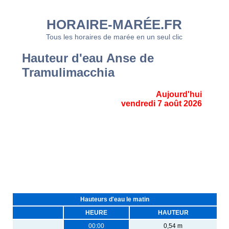
HORAIRE-MARÉE.FR
Tous les horaires de marée en un seul clic
Hauteur d'eau Anse de
Tramulimacchia
Aujourd'hui
vendredi 7 août 2026
Hauteurs d'eau le matin
HEURE
HAUTEUR
00:00
0,54 m