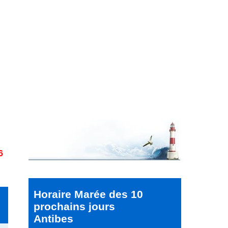
6
Horaire Marée des 10
prochains jours
Antibes