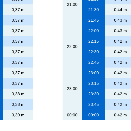
21:00
0,37 m
21:30
0,44 m
0,37 m
21:45
0,43 m
0,37 m
22:00
0,43 m
0,37 m
22:15
0,42 m
22:00
0,37 m
22:30
0,42 m
0,37 m
22:45
0,42 m
0,37 m
23:00
0,42 m
0,37 m
23:15
0,42 m
23:00
0,38 m
23:30
0,42 m
0,38 m
23:45
0,42 m
0,39 m
00:00
00:00
0,42 m