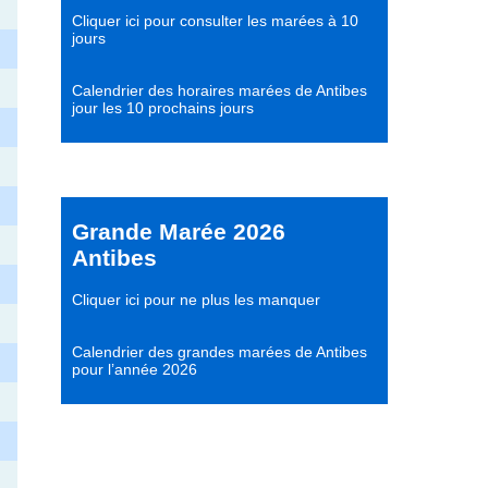
Cliquer ici pour consulter les marées à 10
jours
Calendrier des horaires marées de Antibes
jour les 10 prochains jours
Grande Marée 2026
Antibes
Cliquer ici pour ne plus les manquer
Calendrier des grandes marées de Antibes
pour l’année 2026