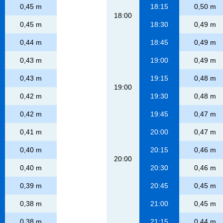
0,45 m
18:15
0,50 m
18:00
0,45 m
18:30
0,49 m
0,44 m
18:45
0,49 m
0,43 m
19:00
0,49 m
0,43 m
19:15
0,48 m
19:00
0,42 m
19:30
0,48 m
0,42 m
19:45
0,47 m
0,41 m
20:00
0,47 m
0,40 m
20:15
0,46 m
20:00
0,40 m
20:30
0,46 m
0,39 m
20:45
0,45 m
0,38 m
21:00
0,45 m
0,38 m
21:15
0,44 m