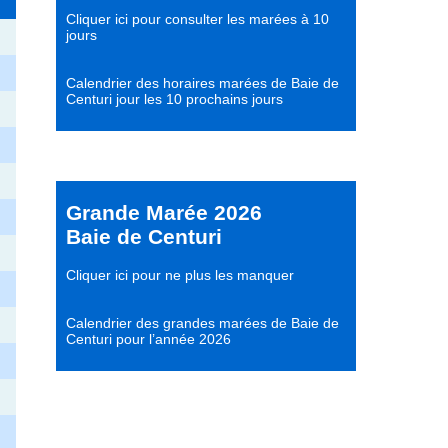
Cliquer ici pour consulter les marées à 10
jours
Calendrier des horaires marées de Baie de
Centuri jour les 10 prochains jours
Grande Marée 2026
Baie de Centuri
Cliquer ici pour ne plus les manquer
Calendrier des grandes marées de Baie de
Centuri pour l’année 2026