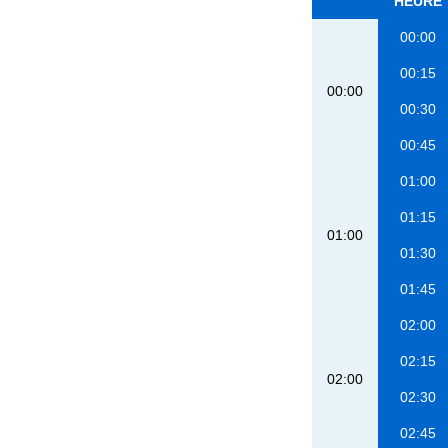
HEURE
00:00
00:15
00:00
00:30
00:45
01:00
01:15
01:00
01:30
01:45
02:00
02:15
02:00
02:30
02:45