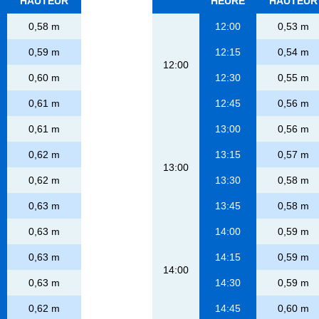
HAUTEUR
HEURE
HAUTEUR
0,58 m
12:00
0,53 m
0,59 m
12:15
0,54 m
12:00
0,60 m
12:30
0,55 m
0,61 m
12:45
0,56 m
0,61 m
13:00
0,56 m
0,62 m
13:15
0,57 m
13:00
0,62 m
13:30
0,58 m
0,63 m
13:45
0,58 m
0,63 m
14:00
0,59 m
0,63 m
14:15
0,59 m
14:00
0,63 m
14:30
0,59 m
0,62 m
14:45
0,60 m