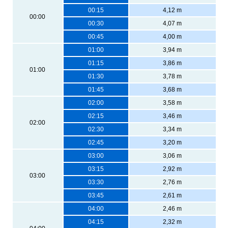
00:15
4,12 m
00:00
00:30
4,07 m
00:45
4,00 m
01:00
3,94 m
01:15
3,86 m
01:00
01:30
3,78 m
01:45
3,68 m
02:00
3,58 m
02:15
3,46 m
02:00
02:30
3,34 m
02:45
3,20 m
03:00
3,06 m
03:15
2,92 m
03:00
03:30
2,76 m
03:45
2,61 m
04:00
2,46 m
04:15
2,32 m