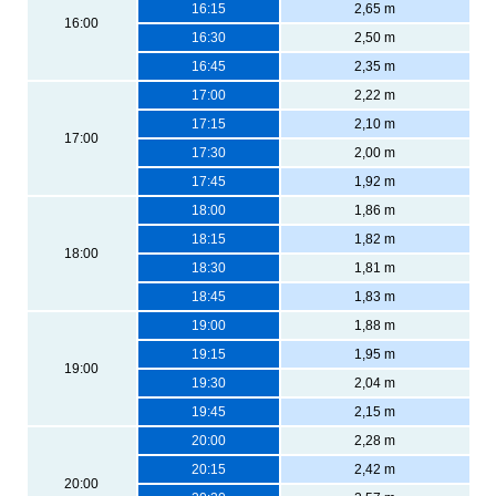
16:15
2,65 m
16:00
16:30
2,50 m
16:45
2,35 m
17:00
2,22 m
17:15
2,10 m
17:00
17:30
2,00 m
17:45
1,92 m
18:00
1,86 m
18:15
1,82 m
18:00
18:30
1,81 m
18:45
1,83 m
19:00
1,88 m
19:15
1,95 m
19:00
19:30
2,04 m
19:45
2,15 m
20:00
2,28 m
20:15
2,42 m
20:00