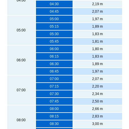
04:00
04:30
2,19 m
04:45
2,07 m
05:00
1,97 m
05:15
1,89 m
05:00
05:30
1,83 m
05:45
1,81 m
06:00
1,80 m
06:15
1,83 m
06:00
06:30
1,89 m
06:45
1,97 m
07:00
2,07 m
07:15
2,20 m
07:00
07:30
2,34 m
07:45
2,50 m
08:00
2,66 m
08:15
2,83 m
08:00
08:30
3,00 m