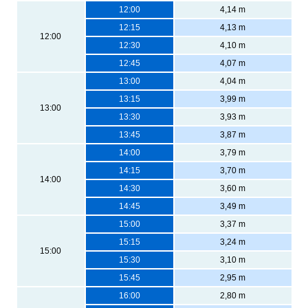
12:00
4,14 m
12:15
4,13 m
12:00
12:30
4,10 m
12:45
4,07 m
13:00
4,04 m
13:15
3,99 m
13:00
13:30
3,93 m
13:45
3,87 m
14:00
3,79 m
14:15
3,70 m
14:00
14:30
3,60 m
14:45
3,49 m
15:00
3,37 m
15:15
3,24 m
15:00
15:30
3,10 m
15:45
2,95 m
16:00
2,80 m