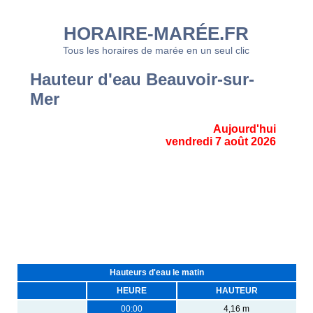
HORAIRE-MARÉE.FR
Tous les horaires de marée en un seul clic
Hauteur d'eau Beauvoir-sur-
Mer
Aujourd'hui
vendredi 7 août 2026
Hauteurs d'eau le matin
HEURE
HAUTEUR
00:00
4,16 m