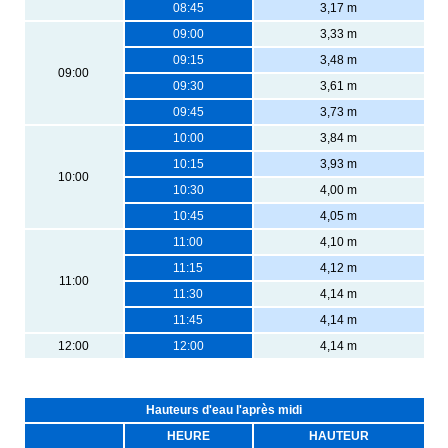
08:45
3,17 m
09:00
3,33 m
09:15
3,48 m
09:00
09:30
3,61 m
09:45
3,73 m
10:00
3,84 m
10:15
3,93 m
10:00
10:30
4,00 m
10:45
4,05 m
11:00
4,10 m
11:15
4,12 m
11:00
11:30
4,14 m
11:45
4,14 m
12:00
12:00
4,14 m
Hauteurs d'eau l'après midi
HEURE
HAUTEUR