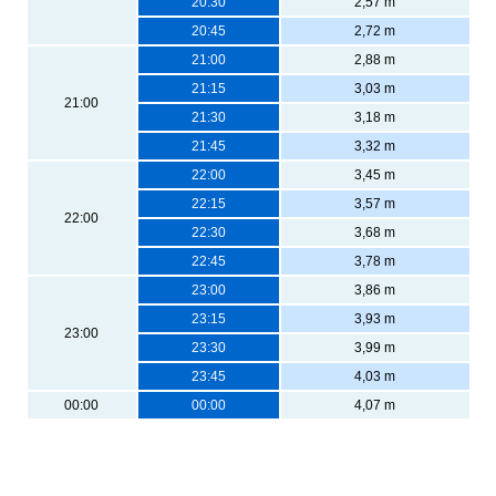
20:30
2,57 m
20:45
2,72 m
21:00
2,88 m
21:15
3,03 m
21:00
21:30
3,18 m
21:45
3,32 m
22:00
3,45 m
22:15
3,57 m
22:00
22:30
3,68 m
22:45
3,78 m
23:00
3,86 m
23:15
3,93 m
23:00
23:30
3,99 m
23:45
4,03 m
00:00
00:00
4,07 m