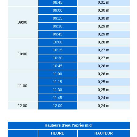
08:45
0,31 m
09:00
0,30 m
09:15
0,30 m
09:00
09:30
0,29 m
09:45
0,29 m
10:00
0,28 m
10:15
0,27 m
10:00
10:30
0,27 m
10:45
0,26 m
11:00
0,26 m
11:15
0,25 m
11:00
11:30
0,25 m
11:45
0,24 m
12:00
12:00
0,24 m
Hauteurs d'eau l'après midi
HEURE
HAUTEUR