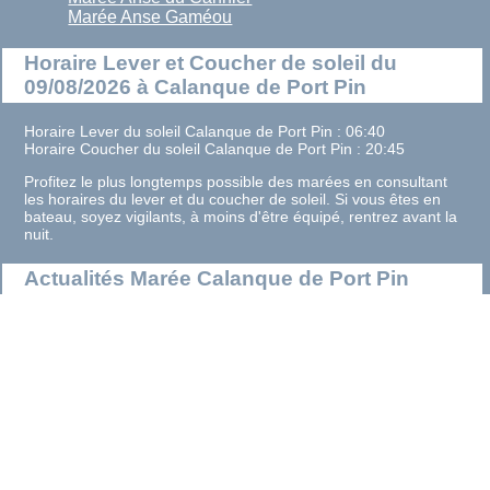
Marée Anse Gaméou
Horaire Lever et Coucher de soleil du
09/08/2026 à Calanque de Port Pin
Horaire Lever du soleil Calanque de Port Pin : 06:40
Horaire Coucher du soleil Calanque de Port Pin : 20:45
Profitez le plus longtemps possible des marées en consultant
les horaires du lever et du coucher de soleil. Si vous êtes en
bateau, soyez vigilants, à moins d'être équipé, rentrez avant la
nuit.
Actualités Marée Calanque de Port Pin