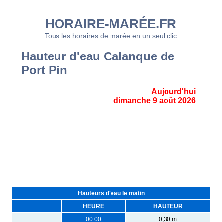
HORAIRE-MARÉE.FR
Tous les horaires de marée en un seul clic
Hauteur d'eau Calanque de
Port Pin
Aujourd'hui
dimanche 9 août 2026
Hauteurs d'eau le matin
HEURE
HAUTEUR
00:00
0,30 m