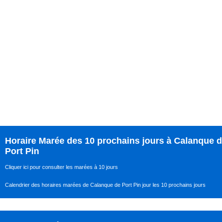
Horaire Marée des 10 prochains jours à Calanque 
Port Pin
Cliquer ici pour consulter les marées à 10 jours
Calendrier des horaires marées de Calanque de Port Pin jour les 10 prochains jours