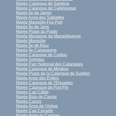
Marée Calanque de Saména
Marée Calanque de Callelongue
Marée Île de Jarron
Marée Anse des Sablettes
Marée Marseille-Fos Port
Marée Île de Jarre
Marée Plage du Prado
Marée Montagne de Marseilleveyre
Marée Marseille
Marée Île de Riou
Marée Île Calseraigne
Marée Calanque de Cortiou
Marée Sormiou
Marée Parc National des Calanques
Marée Calanque de Morgiou
Marée Plage de la Calanque de Sugiton
Marée Anse des Enfers
Marée Calanque de l'Eissadon
Marée Calanque de Port Pin
Marée Cap Câble
Marée Baie de Cassis
Marée Cassis
Marée Anse de l'Arène
Marée Cap Canaille
Marée Anse du Cannier