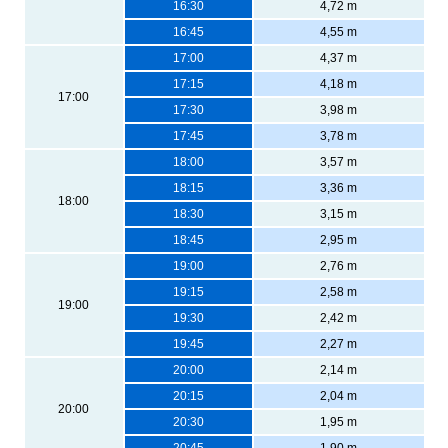
16:30
4,72 m
16:45
4,55 m
17:00
4,37 m
17:15
4,18 m
17:00
17:30
3,98 m
17:45
3,78 m
18:00
3,57 m
18:15
3,36 m
18:00
18:30
3,15 m
18:45
2,95 m
19:00
2,76 m
19:15
2,58 m
19:00
19:30
2,42 m
19:45
2,27 m
20:00
2,14 m
20:15
2,04 m
20:00
20:30
1,95 m
20:45
1,90 m