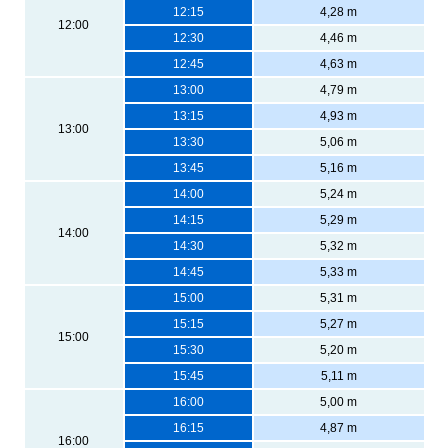
12:15
4,28 m
12:00
12:30
4,46 m
12:45
4,63 m
13:00
4,79 m
13:15
4,93 m
13:00
13:30
5,06 m
13:45
5,16 m
14:00
5,24 m
14:15
5,29 m
14:00
14:30
5,32 m
14:45
5,33 m
15:00
5,31 m
15:15
5,27 m
15:00
15:30
5,20 m
15:45
5,11 m
16:00
5,00 m
16:15
4,87 m
16:00