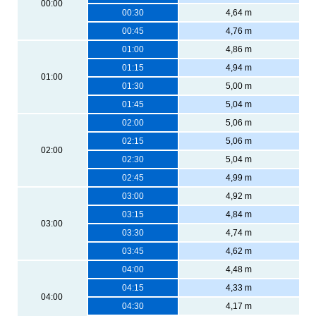
00:00
00:30
4,64 m
00:45
4,76 m
01:00
4,86 m
01:15
4,94 m
01:00
01:30
5,00 m
01:45
5,04 m
02:00
5,06 m
02:15
5,06 m
02:00
02:30
5,04 m
02:45
4,99 m
03:00
4,92 m
03:15
4,84 m
03:00
03:30
4,74 m
03:45
4,62 m
04:00
4,48 m
04:15
4,33 m
04:00
04:30
4,17 m