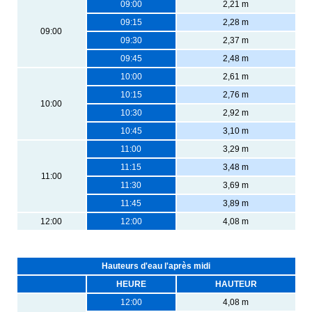
09:00
2,21 m
09:15
2,28 m
09:00
09:30
2,37 m
09:45
2,48 m
10:00
2,61 m
10:15
2,76 m
10:00
10:30
2,92 m
10:45
3,10 m
11:00
3,29 m
11:15
3,48 m
11:00
11:30
3,69 m
11:45
3,89 m
12:00
12:00
4,08 m
Hauteurs d'eau l'après midi
HEURE
HAUTEUR
12:00
4,08 m