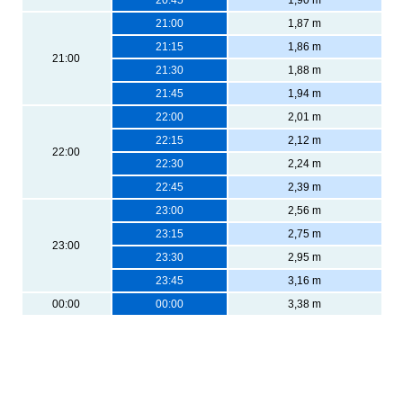
21:00
1,87 m
21:15
1,86 m
21:00
21:30
1,88 m
21:45
1,94 m
22:00
2,01 m
22:15
2,12 m
22:00
22:30
2,24 m
22:45
2,39 m
23:00
2,56 m
23:15
2,75 m
23:00
23:30
2,95 m
23:45
3,16 m
00:00
00:00
3,38 m