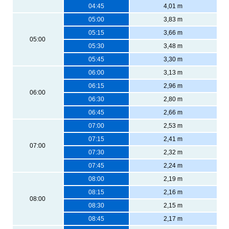
04:45
4,01 m
05:00
3,83 m
05:15
3,66 m
05:00
05:30
3,48 m
05:45
3,30 m
06:00
3,13 m
06:15
2,96 m
06:00
06:30
2,80 m
06:45
2,66 m
07:00
2,53 m
07:15
2,41 m
07:00
07:30
2,32 m
07:45
2,24 m
08:00
2,19 m
08:15
2,16 m
08:00
08:30
2,15 m
08:45
2,17 m