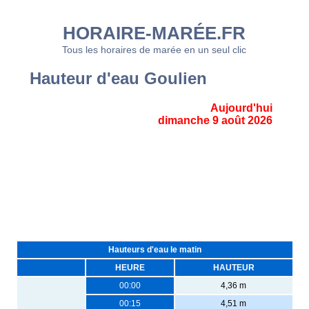
HORAIRE-MARÉE.FR
Tous les horaires de marée en un seul clic
Hauteur d'eau Goulien
Aujourd'hui
dimanche 9 août 2026
Hauteurs d'eau le matin
HEURE
HAUTEUR
00:00
4,36 m
00:15
4,51 m