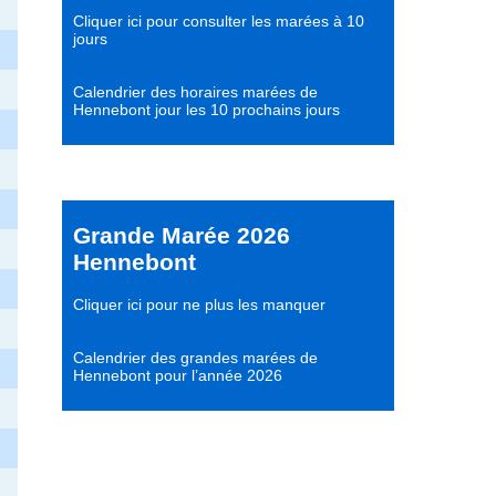
Cliquer ici pour consulter les marées à 10
jours
Calendrier des horaires marées de
Hennebont jour les 10 prochains jours
Grande Marée 2026
Hennebont
Cliquer ici pour ne plus les manquer
Calendrier des grandes marées de
Hennebont pour l’année 2026