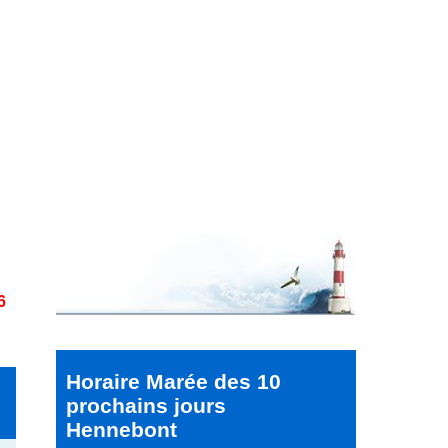
6
Horaire Marée des 10
prochains jours
Hennebont