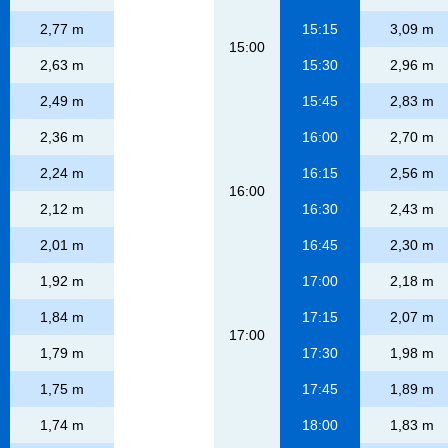
2,77 m
15:15
3,09 m
15:00
2,63 m
15:30
2,96 m
2,49 m
15:45
2,83 m
2,36 m
16:00
2,70 m
2,24 m
16:15
2,56 m
16:00
2,12 m
16:30
2,43 m
2,01 m
16:45
2,30 m
1,92 m
17:00
2,18 m
1,84 m
17:15
2,07 m
17:00
1,79 m
17:30
1,98 m
1,75 m
17:45
1,89 m
1,74 m
18:00
1,83 m