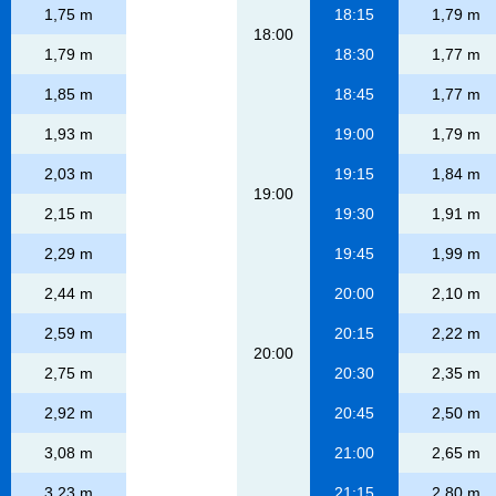
1,75 m
18:15
1,79 m
18:00
1,79 m
18:30
1,77 m
1,85 m
18:45
1,77 m
1,93 m
19:00
1,79 m
2,03 m
19:15
1,84 m
19:00
2,15 m
19:30
1,91 m
2,29 m
19:45
1,99 m
2,44 m
20:00
2,10 m
2,59 m
20:15
2,22 m
20:00
2,75 m
20:30
2,35 m
2,92 m
20:45
2,50 m
3,08 m
21:00
2,65 m
3,23 m
21:15
2,80 m