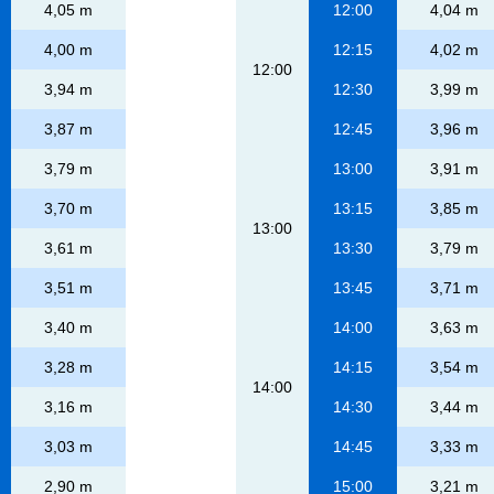
4,05 m
12:00
4,04 m
4,00 m
12:15
4,02 m
12:00
3,94 m
12:30
3,99 m
3,87 m
12:45
3,96 m
3,79 m
13:00
3,91 m
3,70 m
13:15
3,85 m
13:00
3,61 m
13:30
3,79 m
3,51 m
13:45
3,71 m
3,40 m
14:00
3,63 m
3,28 m
14:15
3,54 m
14:00
3,16 m
14:30
3,44 m
3,03 m
14:45
3,33 m
2,90 m
15:00
3,21 m