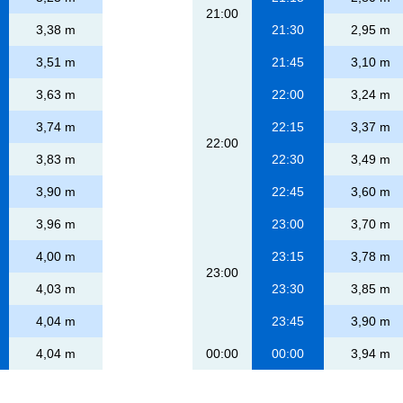
21:00
3,38 m
21:30
2,95 m
3,51 m
21:45
3,10 m
3,63 m
22:00
3,24 m
3,74 m
22:15
3,37 m
22:00
3,83 m
22:30
3,49 m
3,90 m
22:45
3,60 m
3,96 m
23:00
3,70 m
4,00 m
23:15
3,78 m
23:00
4,03 m
23:30
3,85 m
4,04 m
23:45
3,90 m
4,04 m
00:00
00:00
3,94 m