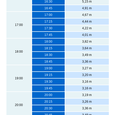
16:30
5,15 m
16:45
4,91 m
17:00
4,67 m
17:15
4,44 m
17:00
17:30
4,22 m
17:45
4,01 m
18:00
3,82 m
18:15
3,64 m
18:00
18:30
3,49 m
18:45
3,36 m
19:00
3,27 m
19:15
3,20 m
19:00
19:30
3,16 m
19:45
3,16 m
20:00
3,19 m
20:15
3,26 m
20:00
20:30
3,36 m
20:45
3,49 m