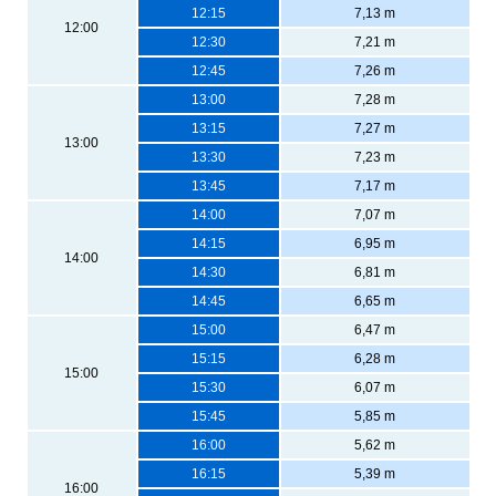
12:15
7,13 m
12:00
12:30
7,21 m
12:45
7,26 m
13:00
7,28 m
13:15
7,27 m
13:00
13:30
7,23 m
13:45
7,17 m
14:00
7,07 m
14:15
6,95 m
14:00
14:30
6,81 m
14:45
6,65 m
15:00
6,47 m
15:15
6,28 m
15:00
15:30
6,07 m
15:45
5,85 m
16:00
5,62 m
16:15
5,39 m
16:00