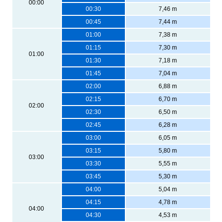
00:00
00:30
7,46 m
00:45
7,44 m
01:00
7,38 m
01:15
7,30 m
01:00
01:30
7,18 m
01:45
7,04 m
02:00
6,88 m
02:15
6,70 m
02:00
02:30
6,50 m
02:45
6,28 m
03:00
6,05 m
03:15
5,80 m
03:00
03:30
5,55 m
03:45
5,30 m
04:00
5,04 m
04:15
4,78 m
04:00
04:30
4,53 m