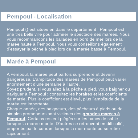
Pempoul - Localisation
Pempoul () est située en dans le département . Pempoul est
une très belle ville pour admirer le spectacle des marées. Nous
vous recommandons les ballades en bord de mer lors de la
marée haute à Pempoul. Nous vous conseillons également
d'essayer la pêche à pied lors de la marée basse à Pempoul.
Marée à Pempoul
A Pempoul, la marée peut parfois surprendre et devenir
dangereuse. L'amplitude des marées de Pempoul peut varier
énormément d'une semaine à l'autre.
Soyez prudent, si vous allez à la pêche à pied, vous baigner ou
naviguer à Pempoul : consultez les horaires et les coefficients
de marée. Plus le coefficient est élevé, plus l'amplitude de la
marée est importante.
Chaque année, des baigneurs, des pêcheurs à pieds ou de
simples promeneurs sont victimes des
grandes marées à
Pempoul
. Certains restent piégés sur les bancs de sable
lorsque la marée monte. D'autres se retrouvent en difficulté,
emportés par le courant lorsque la mer monte ou se retire
rapidement.