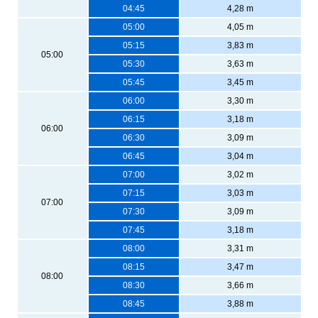
04:45
4,28 m
05:00
4,05 m
05:15
3,83 m
05:00
05:30
3,63 m
05:45
3,45 m
06:00
3,30 m
06:15
3,18 m
06:00
06:30
3,09 m
06:45
3,04 m
07:00
3,02 m
07:15
3,03 m
07:00
07:30
3,09 m
07:45
3,18 m
08:00
3,31 m
08:15
3,47 m
08:00
08:30
3,66 m
08:45
3,88 m