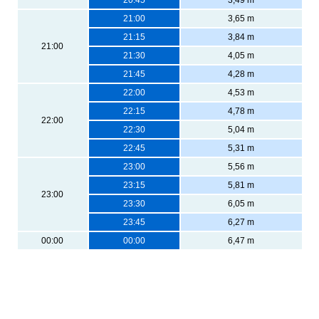
21:00
3,65 m
21:15
3,84 m
21:00
21:30
4,05 m
21:45
4,28 m
22:00
4,53 m
22:15
4,78 m
22:00
22:30
5,04 m
22:45
5,31 m
23:00
5,56 m
23:15
5,81 m
23:00
23:30
6,05 m
23:45
6,27 m
00:00
00:00
6,47 m