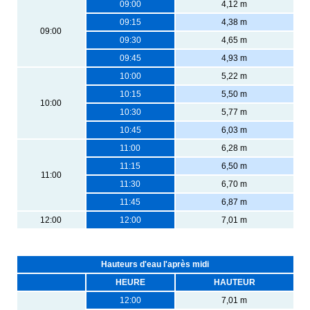
09:00
4,12 m
09:15
4,38 m
09:00
09:30
4,65 m
09:45
4,93 m
10:00
5,22 m
10:15
5,50 m
10:00
10:30
5,77 m
10:45
6,03 m
11:00
6,28 m
11:15
6,50 m
11:00
11:30
6,70 m
11:45
6,87 m
12:00
12:00
7,01 m
Hauteurs d'eau l'après midi
HEURE
HAUTEUR
12:00
7,01 m