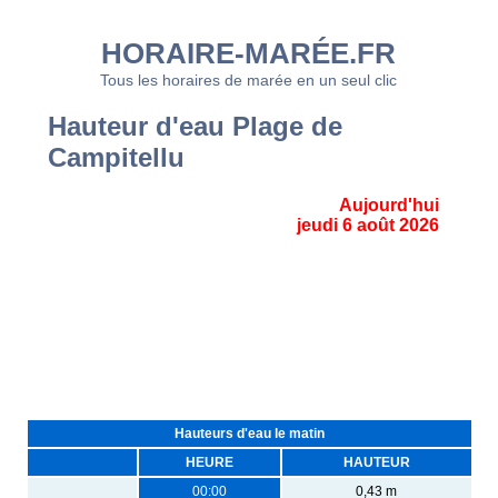
HORAIRE-MARÉE.FR
Tous les horaires de marée en un seul clic
Hauteur d'eau Plage de
Campitellu
Aujourd'hui
jeudi 6 août 2026
Hauteurs d'eau le matin
HEURE
HAUTEUR
00:00
0,43 m