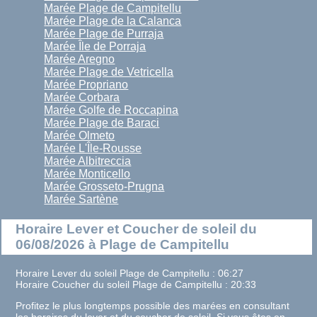
Marée Plage de Campitellu
Marée Plage de la Calanca
Marée Plage de Purraja
Marée Île de Porraja
Marée Aregno
Marée Plage de Vetricella
Marée Propriano
Marée Corbara
Marée Golfe de Roccapina
Marée Plage de Baraci
Marée Olmeto
Marée L'Île-Rousse
Marée Albitreccia
Marée Monticello
Marée Grosseto-Prugna
Marée Sartène
Horaire Lever et Coucher de soleil du
06/08/2026 à Plage de Campitellu
Horaire Lever du soleil Plage de Campitellu : 06:27
Horaire Coucher du soleil Plage de Campitellu : 20:33
Profitez le plus longtemps possible des marées en consultant