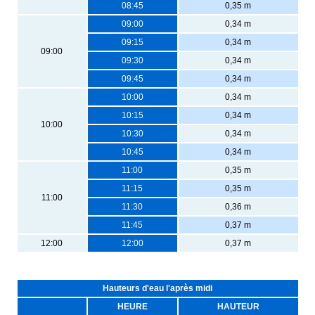
08:45
0,35 m
09:00
0,34 m
09:15
0,34 m
09:00
09:30
0,34 m
09:45
0,34 m
10:00
0,34 m
10:15
0,34 m
10:00
10:30
0,34 m
10:45
0,34 m
11:00
0,35 m
11:15
0,35 m
11:00
11:30
0,36 m
11:45
0,37 m
12:00
12:00
0,37 m
Hauteurs d'eau l'après midi
HEURE
HAUTEUR