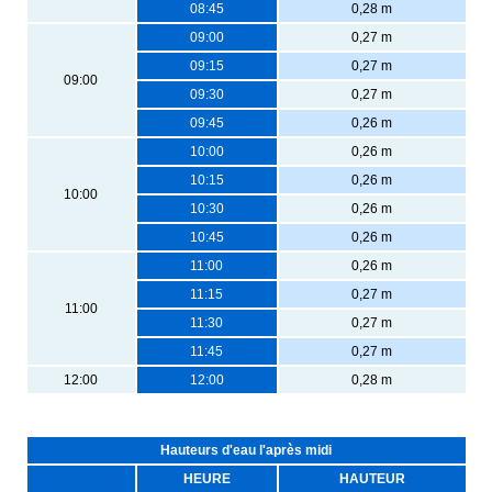
08:45
0,28 m
09:00
0,27 m
09:15
0,27 m
09:00
09:30
0,27 m
09:45
0,26 m
10:00
0,26 m
10:15
0,26 m
10:00
10:30
0,26 m
10:45
0,26 m
11:00
0,26 m
11:15
0,27 m
11:00
11:30
0,27 m
11:45
0,27 m
12:00
12:00
0,28 m
Hauteurs d'eau l'après midi
HEURE
HAUTEUR