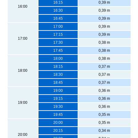
16:15
0,39 m
16:00
16:30
0,39 m
16:45
0,39 m
17:00
0,39 m
17:15
0,39 m
17:00
17:30
0,38 m
17:45
0,38 m
18:00
0,38 m
18:15
0,37 m
18:00
18:30
0,37 m
18:45
0,37 m
19:00
0,36 m
19:15
0,36 m
19:00
19:30
0,36 m
19:45
0,35 m
20:00
0,35 m
20:15
0,34 m
20:00