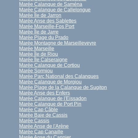
Marée Calanque de Saména
Marée Calanque de Callelongue
Marée Île de Jarron
Marée Anse des Sablettes
Marée Marseille-Fos Port
Marée Île de Jarre
Marée Plage du Prado
Marée Montagne de Marseilleveyre
Marée Marseille
Marée Île de Riou
Marée Île Calseraigne
Marée Calanque de Cortiou
Marée Sormiou
Marée Parc National des Calanques
Marée Calanque de Morgiou
Marée Plage de la Calanque de Sugiton
Marée Anse des Enfers
Marée Calanque de l'Eissadon
Marée Calanque de Port Pin
Marée Cap Câble
Marée Baie de Cassis
Marée Cassis
Marée Anse de l'Arène
Marée Cap Canaille
Marée Anse du Cannier