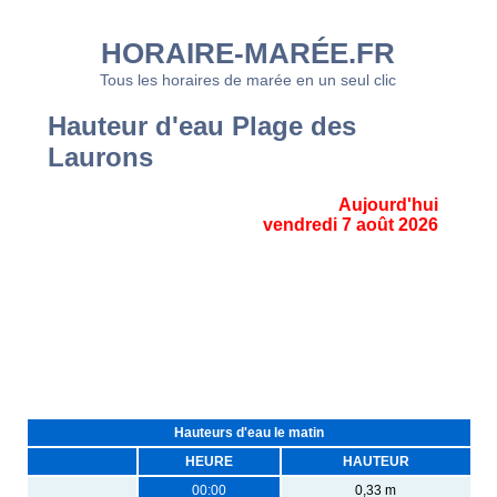
HORAIRE-MARÉE.FR
Tous les horaires de marée en un seul clic
Hauteur d'eau Plage des
Laurons
Aujourd'hui
vendredi 7 août 2026
Hauteurs d'eau le matin
HEURE
HAUTEUR
00:00
0,33 m