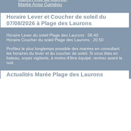
Marée Anse Gaméou
Horaire Lever et Coucher de soleil du
07/08/2026 à Plage des Laurons
Horaire Lever du soleil Plage des Laurons : 06:40
Horaire Coucher du soleil Plage des Laurons : 20:50
Profitez le plus longtemps possible des marées en consultant
les horaires du lever et du coucher de soleil. Si vous êtes en
bateau, soyez vigilants, à moins d'être équipé, rentrez avant la
nuit.
Actualités Marée Plage des Laurons