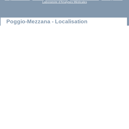
Laboratoire d'Analyses Médicales
Poggio-Mezzana - Localisation