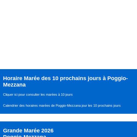
Horaire Marée des 10 prochains jours à Poggio-
Mezzana
Cliquer ici pour consulter les marées à 10 jours
Calendrier des horaires marées de Poggio-Mezzana jour les 10 prochains jours
Grande Marée 2026
Poggio-Mezzana