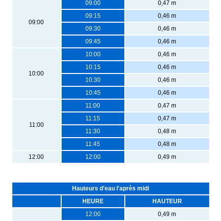
09:00
0,47 m
09:15
0,46 m
09:00
09:30
0,46 m
09:45
0,46 m
10:00
0,46 m
10:15
0,46 m
10:00
10:30
0,46 m
10:45
0,46 m
11:00
0,47 m
11:15
0,47 m
11:00
11:30
0,48 m
11:45
0,48 m
12:00
12:00
0,49 m
Hauteurs d'eau l'après midi
HEURE
HAUTEUR
12:00
0,49 m