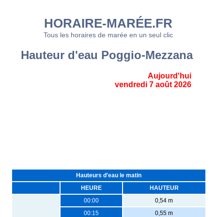
HORAIRE-MARÉE.FR
Tous les horaires de marée en un seul clic
Hauteur d'eau Poggio-Mezzana
Aujourd'hui
vendredi 7 août 2026
Hauteurs d'eau le matin
HEURE
HAUTEUR
00:00
0,54 m
00:15
0,55 m