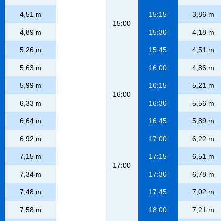
4,51 m
15:15
3,86 m
15:00
4,89 m
15:30
4,18 m
5,26 m
15:45
4,51 m
5,63 m
16:00
4,86 m
5,99 m
16:15
5,21 m
16:00
6,33 m
16:30
5,56 m
6,64 m
16:45
5,89 m
6,92 m
17:00
6,22 m
7,15 m
17:15
6,51 m
17:00
7,34 m
17:30
6,78 m
7,48 m
17:45
7,02 m
7,58 m
18:00
7,21 m