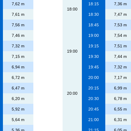
7,62 m
18:15
7,36 m
18:00
7,61 m
18:30
7,47 m
7,56 m
18:45
7,53 m
7,46 m
19:00
7,54 m
7,32 m
19:15
7,51 m
19:00
7,15 m
19:30
7,44 m
6,94 m
19:45
7,32 m
6,72 m
20:00
7,17 m
6,47 m
20:15
6,99 m
20:00
6,20 m
20:30
6,78 m
5,92 m
20:45
6,55 m
5,64 m
21:00
6,31 m
5,36 m
21:15
6,05 m