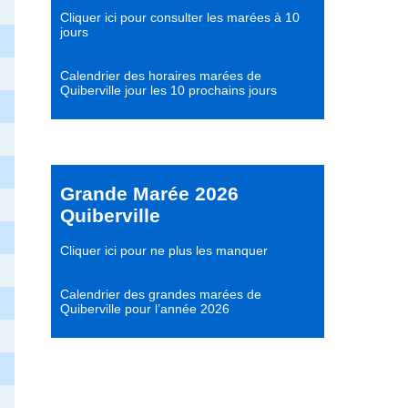
Cliquer ici pour consulter les marées à 10
jours
Calendrier des horaires marées de
Quiberville jour les 10 prochains jours
Grande Marée 2026
Quiberville
Cliquer ici pour ne plus les manquer
Calendrier des grandes marées de
Quiberville pour l’année 2026