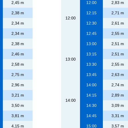
2,45 m
12:00
2,83 m
2,38 m
12:15
2,71 m
12:00
2,34 m
12:30
2,61 m
2,34 m
12:45
2,55 m
2,38 m
13:00
2,51 m
2,46 m
13:15
2,51 m
13:00
2,58 m
13:30
2,55 m
2,75 m
13:45
2,63 m
2,96 m
14:00
2,74 m
3,21 m
14:15
2,89 m
14:00
3,50 m
14:30
3,09 m
3,81 m
14:45
3,31 m
4,15 m
15:00
3,57 m