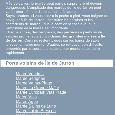
A Île de Jarron, la marée peut parfois surprendre et devenir
dangereuse. L'amplitude des marées de Île de Jarron peut
varier énormément d'une semaine à l'autre.
Soyez prudent, si vous allez à la pêche à pied, vous baigner ou
naviguer à Île de Jarron : consultez les horaires et les
coefficients de marée. Plus le coefficient est élevé, plus
l'amplitude de la marée est importante.
Chaque année, des baigneurs, des pêcheurs à pieds ou de
simples promeneurs sont victimes des
grandes marées à Île
de Jarron
. Certains restent piégés sur les bancs de sable
lorsque la marée monte. D'autres se retrouvent en difficulté,
emportés par le courant lorsque la mer monte ou se retire
rapidement.
Ports voisins de Île de Jarron
Marée Vendres
Marée Sérignan
Marée Valras-Plage
Marée La Grande Maïre
Marée Europark Vias Plage
Marée Vias
Marée Agde
Marée Salins de Luno
Marée Îlot de Brescou