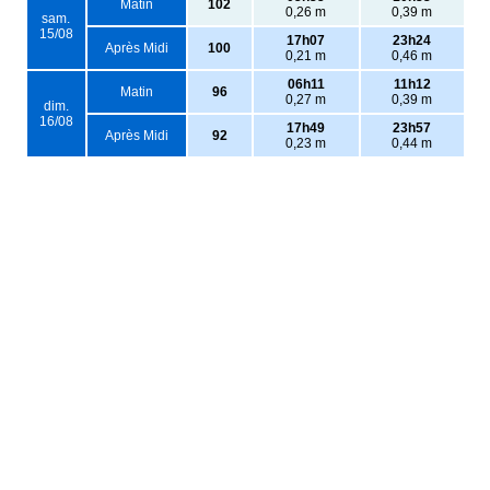
Matin
102
0,26 m
0,39 m
sam.
15/08
17h07
23h24
Après Midi
100
0,21 m
0,46 m
06h11
11h12
Matin
96
0,27 m
0,39 m
dim.
16/08
17h49
23h57
Après Midi
92
0,23 m
0,44 m