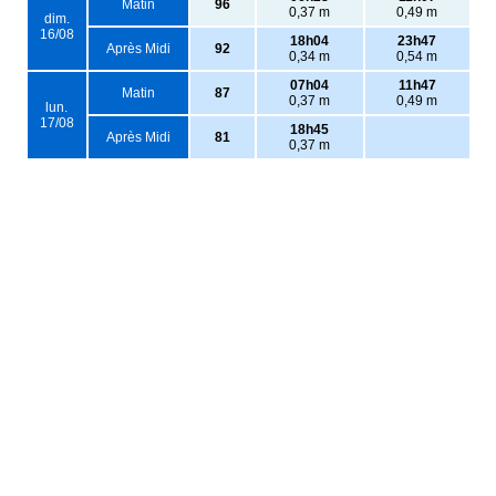
Matin
96
0,37 m
0,49 m
dim.
16/08
18h04
23h47
Après Midi
92
0,34 m
0,54 m
07h04
11h47
Matin
87
0,37 m
0,49 m
lun.
17/08
18h45
Après Midi
81
0,37 m