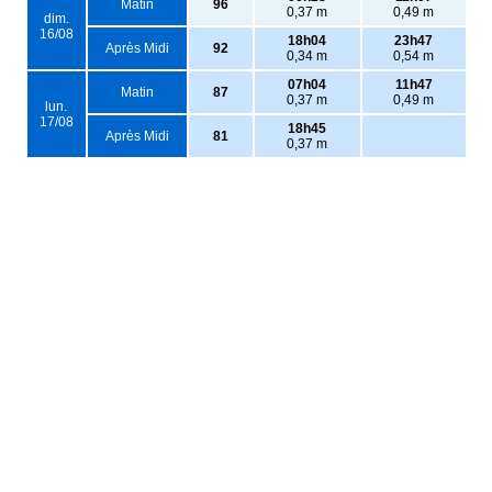
Matin
96
0,37 m
0,49 m
dim.
16/08
18h04
23h47
Après Midi
92
0,34 m
0,54 m
07h04
11h47
Matin
87
0,37 m
0,49 m
lun.
17/08
18h45
Après Midi
81
0,37 m