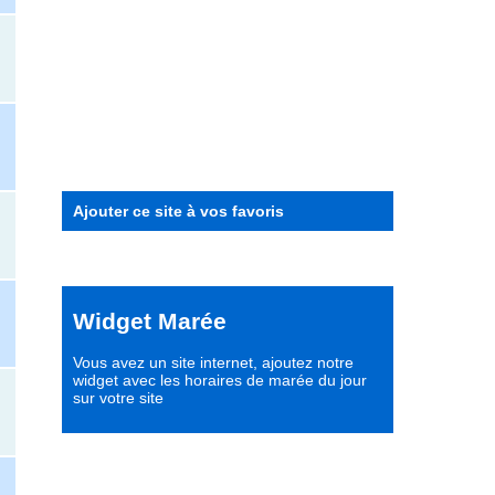
Ajouter ce site à vos favoris
Widget Marée
Vous avez un site internet,
ajoutez notre
widget avec les horaires de marée du jour
sur votre site