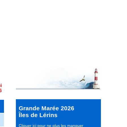
i
6
Grande Marée 2026
Îles de Lérins
Cliquer ici pour ne plus les manquer