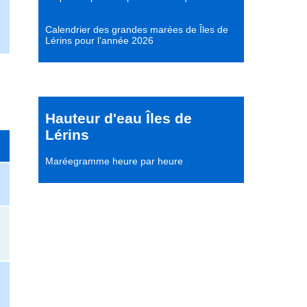
Calendrier des grandes marées de Îles de
Lérins pour l’année 2026
Hauteur d'eau Îles de
Lérins
Maréegramme heure par heure