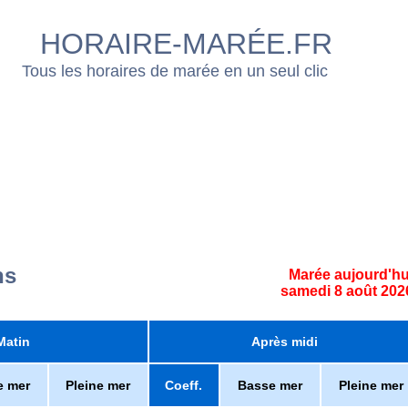
HORAIRE-MARÉE.FR
Tous les horaires de marée en un seul clic
ns
Marée aujourd'hu
samedi 8 août 202
Matin
Après midi
e mer
Pleine mer
Coeff.
Basse mer
Pleine mer