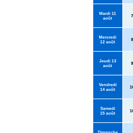
Mardi 11
août
Mercredi
12 août
Jeudi 13
août
Vendredi
1
14 août
Samedi
1
15 août
Dimanche