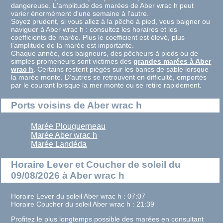
dangereuse. L'amplitude des marées de Aber wrac h peut
varier énormément d'une semaine à l'autre.
Soyez prudent, si vous allez à la pêche à pied, vous baigner ou
naviguer à Aber wrac h : consultez les horaires et les
coefficients de marée. Plus le coefficient est élevé, plus
l'amplitude de la marée est importante.
Chaque année, des baigneurs, des pêcheurs à pieds ou de
simples promeneurs sont victimes des
grandes marées à Aber
wrac h
. Certains restent piégés sur les bancs de sable lorsque
la marée monte. D'autres se retrouvent en difficulté, emportés
par le courant lorsque la mer monte ou se retire rapidement.
Ports voisins de Aber wrac h
Marée Plouguerneau
Marée Aber wrac h
Marée Landéda
Horaire Lever et Coucher de soleil du
09/08/2026 à Aber wrac h
Horaire Lever du soleil Aber wrac h : 07:07
Horaire Coucher du soleil Aber wrac h : 21:39
Profitez le plus longtemps possible des marées en consultant