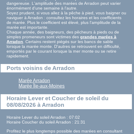
dangereuse. L'amplitude des marées de Arradon peut varier
énormément d'une semaine à l'autre.
Soyez prudent, si vous allez à la pêche à pied, vous baigner ou
naviguer à Arradon : consultez les horaires et les coefficients
de marée. Plus le coefficient est élevé, plus l'amplitude de la
marée est importante.
Chaque année, des baigneurs, des pêcheurs à pieds ou de
simples promeneurs sont victimes des
grandes marées à
Arradon
. Certains restent piégés sur les bancs de sable
lorsque la marée monte. D'autres se retrouvent en difficulté,
emportés par le courant lorsque la mer monte ou se retire
rapidement.
Ports voisins de Arradon
Marée Arradon
Marée Île-aux-Moines
Horaire Lever et Coucher de soleil du
08/08/2026 à Arradon
Horaire Lever du soleil Arradon : 07:02
Horaire Coucher du soleil Arradon : 21:31
Profitez le plus longtemps possible des marées en consultant