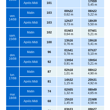
17h59
Après Midi
101
5,45 m
00h22
06h22
Matin
103
0,62 m
5,22 m
ven.
14/08
12h37
18h39
Après Midi
103
0,73 m
5,50 m
01h03
07h01
Matin
102
0,64 m
5,21 m
sam.
15/08
13h16
19h18
Après Midi
100
0,76 m
5,41 m
01h41
07h37
Matin
96
0,78 m
5,10 m
dim.
16/08
13h54
19h54
Après Midi
92
0,91 m
5,21 m
02h18
08h12
Matin
87
1,01 m
4,90 m
lun.
17/08
14h32
20h31
Après Midi
81
1,15 m
4,92 m
02h55
08h49
Matin
74
1,32 m
4,65 m
mar.
18/08
15h10
21h08
Après Midi
68
1,45 m
4,58 m
03h33
09h27