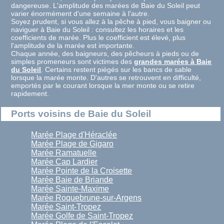
dangereuse. L'amplitude des marées de Baie du Soleil peut
varier énormément d'une semaine à l'autre.
Soyez prudent, si vous allez à la pêche à pied, vous baigner ou
naviguer à Baie du Soleil : consultez les horaires et les
coefficients de marée. Plus le coefficient est élevé, plus
l'amplitude de la marée est importante.
Chaque année, des baigneurs, des pêcheurs à pieds ou de
simples promeneurs sont victimes des
grandes marées à Baie
du Soleil
. Certains restent piégés sur les bancs de sable
lorsque la marée monte. D'autres se retrouvent en difficulté,
emportés par le courant lorsque la mer monte ou se retire
rapidement.
Ports voisins de Baie du Soleil
Marée Plage d'Héraclée
Marée Plage de Gigaro
Marée Ramatuelle
Marée Cap Lardier
Marée Pointe de la Croisette
Marée Baie de Briande
Marée Sainte-Maxime
Marée Roquebrune-sur-Argens
Marée Saint-Tropez
Marée Golfe de Saint-Tropez