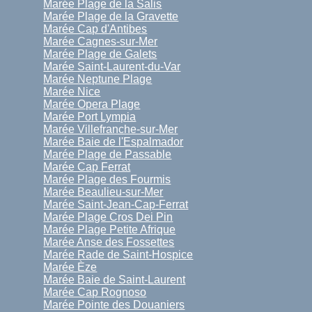
Marée Plage de la Salis
Marée Plage de la Gravette
Marée Cap d'Antibes
Marée Cagnes-sur-Mer
Marée Plage de Galets
Marée Saint-Laurent-du-Var
Marée Neptune Plage
Marée Nice
Marée Opera Plage
Marée Port Lympia
Marée Villefranche-sur-Mer
Marée Baie de l'Espalmador
Marée Plage de Passable
Marée Cap Ferrat
Marée Plage des Fourmis
Marée Beaulieu-sur-Mer
Marée Saint-Jean-Cap-Ferrat
Marée Plage Cros Dei Pin
Marée Plage Petite Afrique
Marée Anse des Fossettes
Marée Rade de Saint-Hospice
Marée Èze
Marée Baie de Saint-Laurent
Marée Cap Rognoso
Marée Pointe des Douaniers