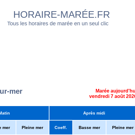
HORAIRE-MARÉE.FR
Tous les horaires de marée en un seul clic
sur-mer
Marée aujourd'hu
vendredi 7 août 202
Matin
Après midi
e mer
Pleine mer
Coeff.
Basse mer
Pleine mer