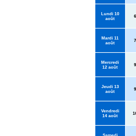
Lundi 10
août
Mardi 11
août
Mercredi
12 août
Jeudi 13
août
Vendredi
1
14 août
Samedi