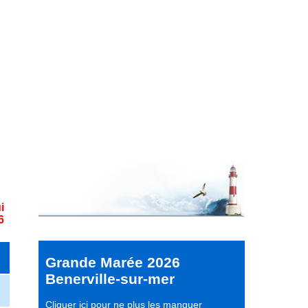
i
6
Grande Marée 2026
Benerville-sur-mer
Cliquer ici pour ne plus les manquer