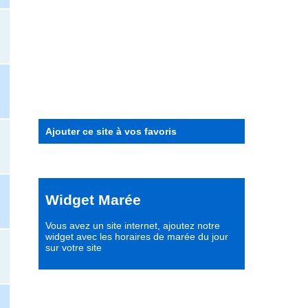
Ajouter ce site à vos favoris
Widget Marée
Vous avez un site internet,
ajoutez notre
widget avec les horaires de marée du jour
sur votre site