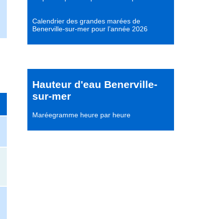
Calendrier des grandes marées de
Benerville-sur-mer pour l’année 2026
Hauteur d'eau Benerville-
sur-mer
Maréegramme heure par heure