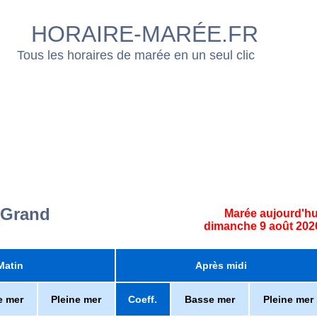
HORAIRE-MARÉE.FR
Tous les horaires de marée en un seul clic
-Grand
Marée aujourd'hu
dimanche 9 août 202
Matin
Après midi
e mer
Pleine mer
Coeff.
Basse mer
Pleine mer