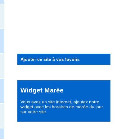
Ajouter ce site à vos favoris
Widget Marée
Vous avez un site internet,
ajoutez notre
widget avec les horaires de marée du jour
sur votre site