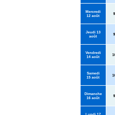
Mercredi
12 août
Jeudi 13
août
Vendredi
1
14 août
Samedi
1
15 août
Dimanche
16 août
Lundi 17