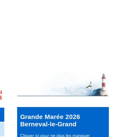
i
6
Grande Marée 2026
Berneval-le-Grand
Cliquer ici pour ne plus les manquer