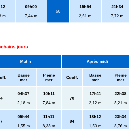
h12
09h00
15h54
21h34
58
8 m
7,44 m
2,61 m
7,72 m
ochains jours
Matin
Après-midi
Basse
Pleine
Basse
Pleine
eff.
Coeff.
mer
mer
mer
mer
04h37
10h11
17h11
22h38
64
70
2,18 m
7,84 m
2,12 m
8,21 m
05h44
11h11
18h12
23h34
77
84
1,55 m
8,38 m
1,50 m
8,76 m