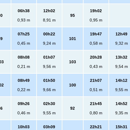
06h38
12h02
19h02
90
95
0,93 m
8,91 m
0,95 m
07h25
00h22
19h47
12h49
99
101
0,45 m
9,24 m
0,58 m
9,32 m
08h08
01h07
20h28
13h32
03
103
0,21 m
9,56 m
0,43 m
9,54 m
08h49
01h50
21h07
14h12
02
100
0,22 m
9,66 m
0,51 m
9,55 m
09h26
02h30
21h45
14h52
96
92
0,46 m
9,55 m
0,80 m
9,35 m
10h03
03h09
22h21
15h31