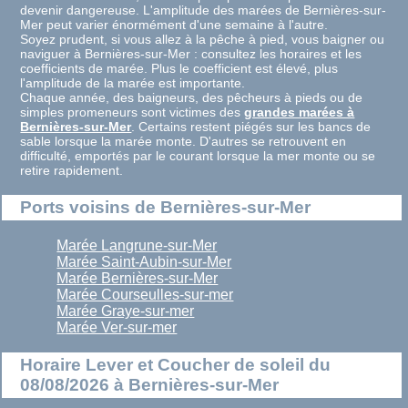
devenir dangereuse. L'amplitude des marées de Bernières-sur-
Mer peut varier énormément d'une semaine à l'autre.
Soyez prudent, si vous allez à la pêche à pied, vous baigner ou
naviguer à Bernières-sur-Mer : consultez les horaires et les
coefficients de marée. Plus le coefficient est élevé, plus
l'amplitude de la marée est importante.
Chaque année, des baigneurs, des pêcheurs à pieds ou de
simples promeneurs sont victimes des
grandes marées à
Bernières-sur-Mer
. Certains restent piégés sur les bancs de
sable lorsque la marée monte. D'autres se retrouvent en
difficulté, emportés par le courant lorsque la mer monte ou se
retire rapidement.
Ports voisins de Bernières-sur-Mer
Marée Langrune-sur-Mer
Marée Saint-Aubin-sur-Mer
Marée Bernières-sur-Mer
Marée Courseulles-sur-mer
Marée Graye-sur-mer
Marée Ver-sur-mer
Horaire Lever et Coucher de soleil du
08/08/2026 à Bernières-sur-Mer