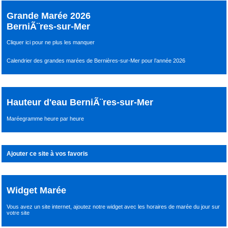
Grande Marée 2026
BerniÃ¨res-sur-Mer
Cliquer ici pour ne plus les manquer
Calendrier des grandes marées de Bernières-sur-Mer pour l’année 2026
Hauteur d'eau BerniÃ¨res-sur-Mer
Maréegramme heure par heure
Ajouter ce site à vos favoris
Widget Marée
Vous avez un site internet,
ajoutez notre widget avec les horaires de marée du jour
sur
votre site