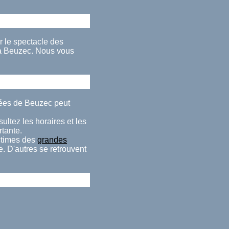
r le spectacle des
 à Beuzec. Nous vous
rées de Beuzec peut
ultez les horaires et les
rtante.
ctimes des
grandes
. D'autres se retrouvent