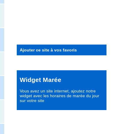
Ajouter ce site à vos favoris
Widget Marée
Vous avez un site internet,
ajoutez notre
widget avec les horaires de marée du jour
sur votre site