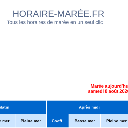
HORAIRE-MARÉE.FR
Tous les horaires de marée en un seul clic
Marée aujourd'hu
samedi 8 août 202
Matin
Après midi
e mer
Pleine mer
Coeff.
Basse mer
Pleine mer