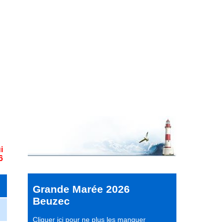
i
6
Grande Marée 2026
Beuzec
Cliquer ici pour ne plus les manquer