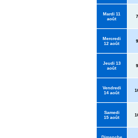
Mardi 11
août
Mercredi
12 août
Jeudi 13
août
Vendredi
1
14 août
Samedi
1
15 août
Dimanche