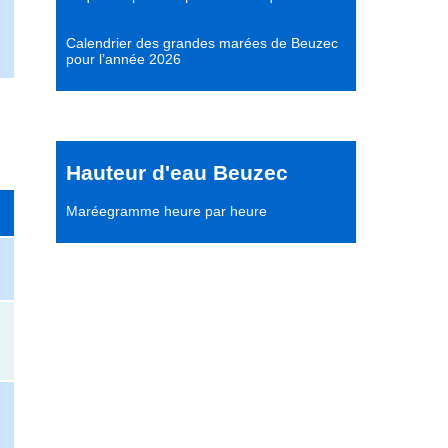
Calendrier des grandes marées de Beuzec
pour l’année 2026
Hauteur d'eau Beuzec
Maréegramme heure par heure