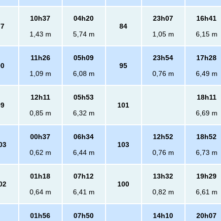
10h37
04h20
23h07
16h41
77
84
1,43 m
5,74 m
1,05 m
6,15 m
11h26
05h09
23h54
17h28
90
95
1,09 m
6,08 m
0,76 m
6,49 m
12h11
05h53
18h11
99
101
0,85 m
6,32 m
6,69 m
00h37
06h34
12h52
18h52
03
103
0,62 m
6,44 m
0,76 m
6,73 m
01h18
07h12
13h32
19h29
02
100
0,64 m
6,41 m
0,82 m
6,61 m
01h56
07h50
14h10
20h07