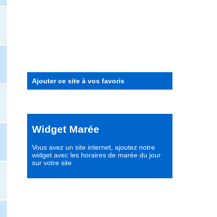
Ajouter ce site à vos favoris
Widget Marée
Vous avez un site internet,
ajoutez notre
widget avec les horaires de marée du jour
sur votre site