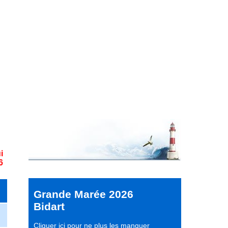
i
6
Grande Marée 2026
Bidart
Cliquer ici pour ne plus les manquer