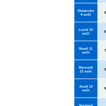
Dimanche
9 août
Lundi 10
août
Mardi 11
août
Mercredi
12 août
Jeudi 13
août
Vendredi