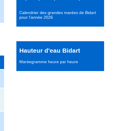
Calendrier des grandes marées de Bidart
pour l’année 2026
Hauteur d'eau Bidart
Maréegramme heure par heure