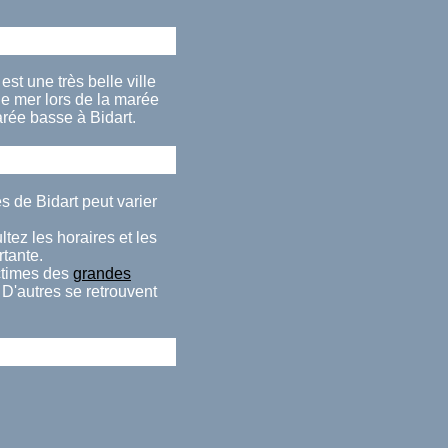
st une très belle ville
e mer lors de la marée
rée basse à Bidart.
s de Bidart peut varier
tez les horaires et les
rtante.
ctimes des
grandes
 D'autres se retrouvent