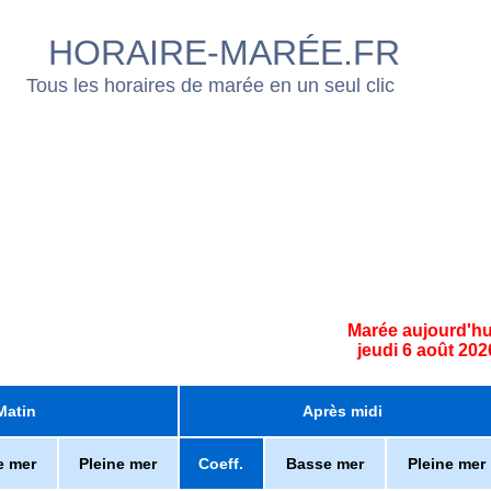
HORAIRE-MARÉE.FR
Tous les horaires de marée en un seul clic
Marée aujourd'hu
jeudi 6 août 202
Matin
Après midi
e mer
Pleine mer
Coeff.
Basse mer
Pleine mer