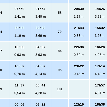
07h56
01h54
20h39
14h26
54
58
1,41 m
3,49 m
1,17 m
3,69 m
09h06
03h08
21h43
15h32
64
70
1,19 m
3,69 m
0,88 m
3,98 m
10h03
04h07
22h36
16h26
77
84
0,93 m
3,93 m
0,62 m
4,26 m
10h52
04h57
23h22
17h14
90
95
0,70 m
4,14 m
0,43 m
4,49 m
11h37
05h41
17h57
99
101
0,54 m
4,28 m
4,61 m
00h06
06h22
12h19
18h38