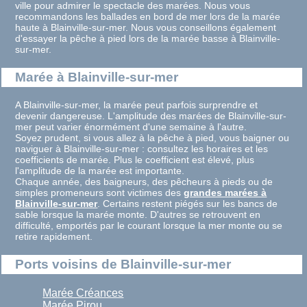
ville pour admirer le spectacle des marées. Nous vous
recommandons les ballades en bord de mer lors de la marée
haute à Blainville-sur-mer. Nous vous conseillons également
d'essayer la pêche à pied lors de la marée basse à Blainville-
sur-mer.
Marée à Blainville-sur-mer
A Blainville-sur-mer, la marée peut parfois surprendre et
devenir dangereuse. L'amplitude des marées de Blainville-sur-
mer peut varier énormément d'une semaine à l'autre.
Soyez prudent, si vous allez à la pêche à pied, vous baigner ou
naviguer à Blainville-sur-mer : consultez les horaires et les
coefficients de marée. Plus le coefficient est élevé, plus
l'amplitude de la marée est importante.
Chaque année, des baigneurs, des pêcheurs à pieds ou de
simples promeneurs sont victimes des
grandes marées à
Blainville-sur-mer
. Certains restent piégés sur les bancs de
sable lorsque la marée monte. D'autres se retrouvent en
difficulté, emportés par le courant lorsque la mer monte ou se
retire rapidement.
Ports voisins de Blainville-sur-mer
Marée Créances
Marée Pirou