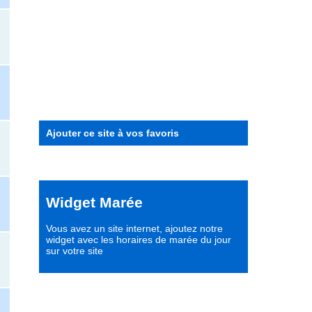
Ajouter ce site à vos favoris
Widget Marée
Vous avez un site internet,
ajoutez notre
widget avec les horaires de marée du jour
sur votre site