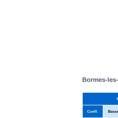
Bormes-les
Coeff.
Bass