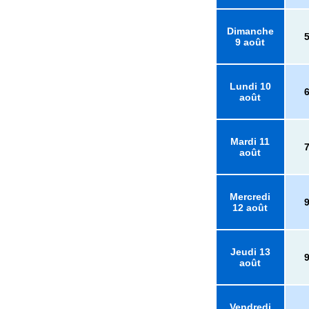
Dimanche
9 août
Lundi 10
août
Mardi 11
août
Mercredi
12 août
Jeudi 13
août
Vendredi