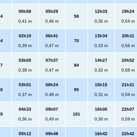
00h58
05h29
12h33
19h24
54
58
0,41 m
0,46 m
0,35 m
0,54 m
02h10
06h41
13h34
20h11
64
70
0,39 m
0,47 m
0,33 m
0,56 m
03h05
07h37
14h27
20h52
77
84
0,38 m
0,47 m
0,32 m
0,58 m
03h51
08h24
15h15
21h31
90
95
0,37 m
0,48 m
0,31 m
0,59 m
04h33
09h07
16h00
22h07
99
101
0,36 m
0,49 m
0,30 m
0,59 m
05h12
09h48
16h42
22h42