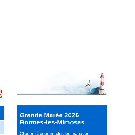
i
6
Grande Marée 2026
Bormes-les-Mimosas
Cliquer ici pour ne plus les manquer