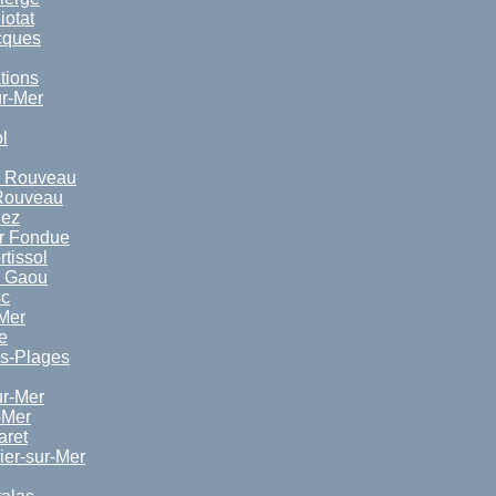
iotat
cques
tions
ur-Mer
l
d Rouveau
 Rouveau
iez
ur Fondue
tissol
d Gaou
sc
Mer
e
es-Plages
r-Mer
-Mer
aret
ier-sur-Mer