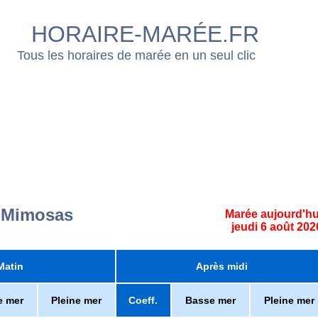
HORAIRE-MARÉE.FR
Tous les horaires de marée en un seul clic
-Mimosas
Marée aujourd'hu
jeudi 6 août 202
Matin
Après midi
e mer
Pleine mer
Coeff.
Basse mer
Pleine mer