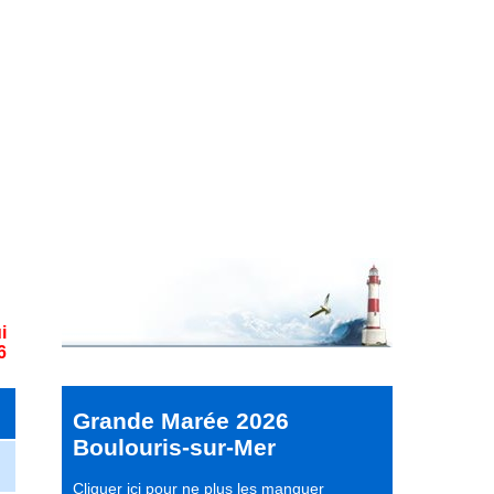
i
6
Grande Marée 2026
Boulouris-sur-Mer
Cliquer ici pour ne plus les manquer