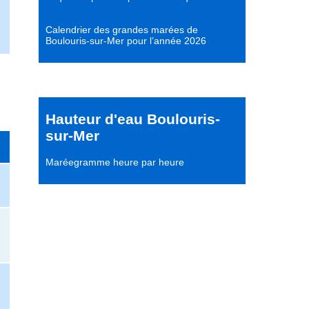
Calendrier des grandes marées de
Boulouris-sur-Mer pour l’année 2026
Hauteur d'eau Boulouris-
sur-Mer
Maréegramme heure par heure