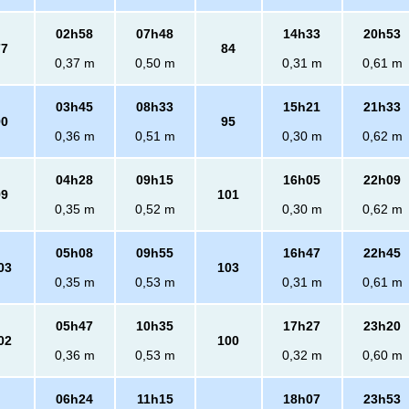
02h58
07h48
14h33
20h53
77
84
0,37 m
0,50 m
0,31 m
0,61 m
03h45
08h33
15h21
21h33
90
95
0,36 m
0,51 m
0,30 m
0,62 m
04h28
09h15
16h05
22h09
99
101
0,35 m
0,52 m
0,30 m
0,62 m
05h08
09h55
16h47
22h45
03
103
0,35 m
0,53 m
0,31 m
0,61 m
05h47
10h35
17h27
23h20
02
100
0,36 m
0,53 m
0,32 m
0,60 m
06h24
11h15
18h07
23h53