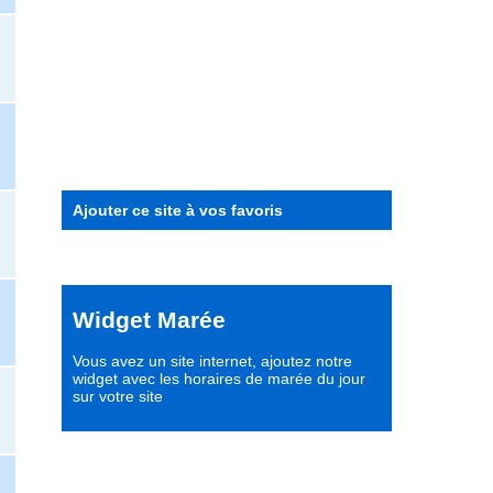
Ajouter ce site à vos favoris
Widget Marée
Vous avez un site internet,
ajoutez notre
widget avec les horaires de marée du jour
sur votre site