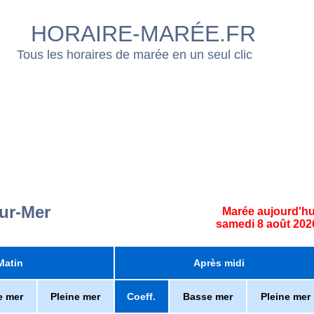
HORAIRE-MARÉE.FR
Tous les horaires de marée en un seul clic
ur-Mer
Marée aujourd'hu
samedi 8 août 202
Matin
Après midi
e mer
Pleine mer
Coeff.
Basse mer
Pleine mer