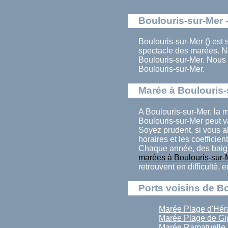
Boulouris-sur-Mer -
Boulouris-sur-Mer () est 
spectacle des marées. N
Boulouris-sur-Mer. Nous 
Boulouris-sur-Mer.
Marée à Boulouris-
A Boulouris-sur-Mer, la 
Boulouris-sur-Mer peut v
Soyez prudent, si vous a
horaires et les coefficien
Chaque année, des baign
marées à Boulouris-sur-
retrouvent en difficulté,
Ports voisins de B
Marée Plage d'Hér
Marée Plage de Gi
Marée Ramatuelle