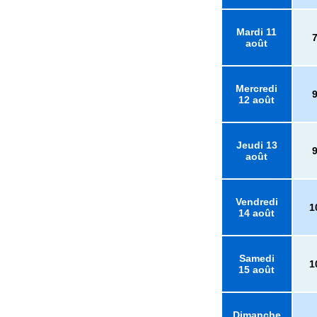
Mardi 11
août
Mercredi
12 août
Jeudi 13
août
Vendredi
1
14 août
Samedi
1
15 août
Dimanche