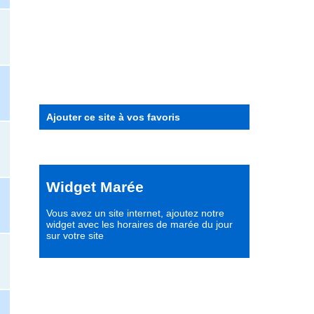
Ajouter ce site à vos favoris
Widget Marée
Vous avez un site internet,
ajoutez notre
widget avec les horaires de marée du jour
sur votre site