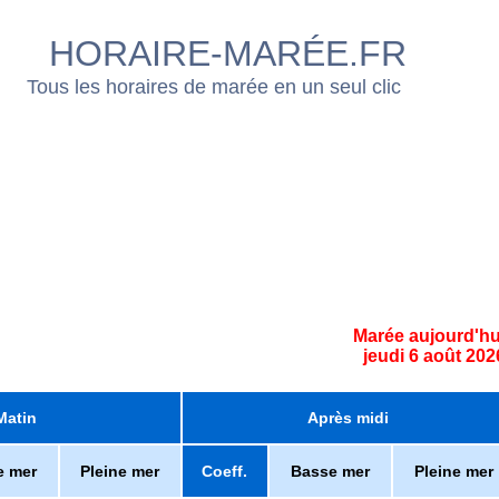
HORAIRE-MARÉE.FR
Tous les horaires de marée en un seul clic
Marée aujourd'hu
jeudi 6 août 202
Matin
Après midi
e mer
Pleine mer
Coeff.
Basse mer
Pleine mer