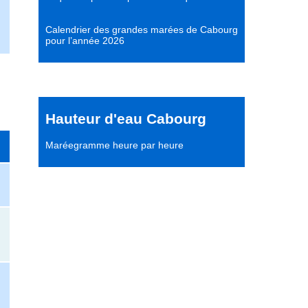
Calendrier des grandes marées de Cabourg
pour l’année 2026
Hauteur d'eau Cabourg
Maréegramme heure par heure