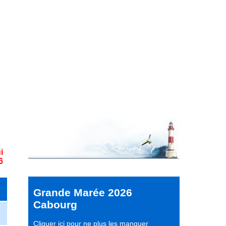
i
6
Grande Marée 2026
Cabourg
Cliquer ici pour ne plus les manquer