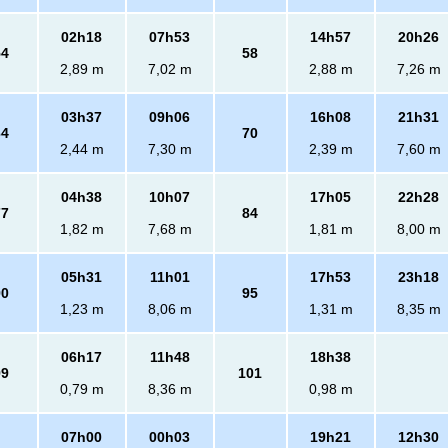
02h18
07h53
14h57
20h26
54
58
2,89 m
7,02 m
2,88 m
7,26 m
03h37
09h06
16h08
21h31
64
70
2,44 m
7,30 m
2,39 m
7,60 m
04h38
10h07
17h05
22h28
77
84
1,82 m
7,68 m
1,81 m
8,00 m
05h31
11h01
17h53
23h18
90
95
1,23 m
8,06 m
1,31 m
8,35 m
06h17
11h48
18h38
99
101
0,79 m
8,36 m
0,98 m
07h00
00h03
19h21
12h30