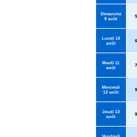
Dimanche
9 août
Lundi 10
août
Mardi 11
août
Mercredi
12 août
Jeudi 13
août
Vendredi