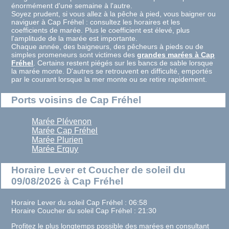
énormément d'une semaine à l'autre.
Soyez prudent, si vous allez à la pêche à pied, vous baigner ou
naviguer à Cap Fréhel : consultez les horaires et les
coefficients de marée. Plus le coefficient est élevé, plus
l'amplitude de la marée est importante.
Chaque année, des baigneurs, des pêcheurs à pieds ou de
simples promeneurs sont victimes des
grandes marées à Cap
Fréhel
. Certains restent piégés sur les bancs de sable lorsque
la marée monte. D'autres se retrouvent en difficulté, emportés
par le courant lorsque la mer monte ou se retire rapidement.
Ports voisins de Cap Fréhel
Marée Plévenon
Marée Cap Fréhel
Marée Plurien
Marée Erquy
Horaire Lever et Coucher de soleil du
09/08/2026 à Cap Fréhel
Horaire Lever du soleil Cap Fréhel : 06:58
Horaire Coucher du soleil Cap Fréhel : 21:30
Profitez le plus longtemps possible des marées en consultant