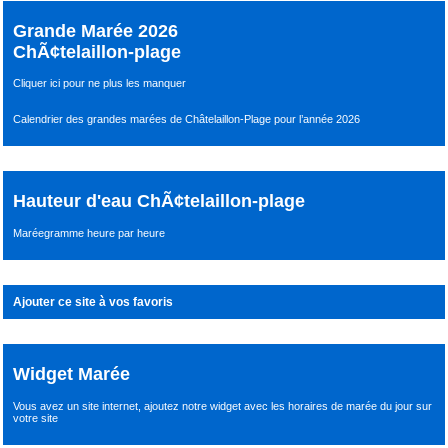
Grande Marée 2026
ChÃ¢telaillon-plage
Cliquer ici pour ne plus les manquer
Calendrier des grandes marées de Châtelaillon-Plage pour l’année 2026
Hauteur d'eau ChÃ¢telaillon-plage
Maréegramme heure par heure
Ajouter ce site à vos favoris
Widget Marée
Vous avez un site internet,
ajoutez notre widget avec les horaires de marée du jour
sur
votre site