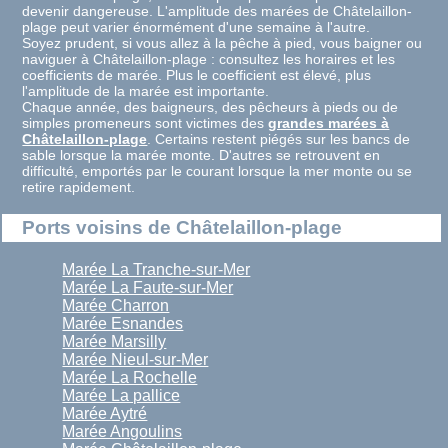
devenir dangereuse. L'amplitude des marées de Châtelaillon-
plage peut varier énormément d'une semaine à l'autre.
Soyez prudent, si vous allez à la pêche à pied, vous baigner ou
naviguer à Châtelaillon-plage : consultez les horaires et les
coefficients de marée. Plus le coefficient est élevé, plus
l'amplitude de la marée est importante.
Chaque année, des baigneurs, des pêcheurs à pieds ou de
simples promeneurs sont victimes des
grandes marées à
Châtelaillon-plage
. Certains restent piégés sur les bancs de
sable lorsque la marée monte. D'autres se retrouvent en
difficulté, emportés par le courant lorsque la mer monte ou se
retire rapidement.
Ports voisins de Châtelaillon-plage
Marée La Tranche-sur-Mer
Marée La Faute-sur-Mer
Marée Charron
Marée Esnandes
Marée Marsilly
Marée Nieul-sur-Mer
Marée La Rochelle
Marée La pallice
Marée Aytré
Marée Angoulins