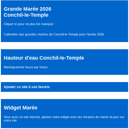
Grande Marée 2026
Conchil-le-Temple
Cliquer ici pour ne plus les manquer
Calendrier des grandes marées de Conchil-le-Temple pour l’année 2026
Hauteur d'eau Conchil-le-Temple
Maréegramme heure par heure
Ajouter ce site à vos favoris
Widget Marée
Vous avez un site internet,
ajoutez notre widget avec les horaires de marée du jour
sur
votre site