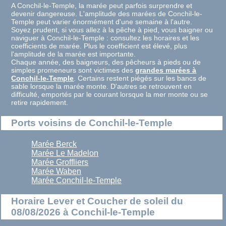
A Conchil-le-Temple, la marée peut parfois surprendre et
devenir dangereuse. L'amplitude des marées de Conchil-le-
Temple peut varier énormément d'une semaine à l'autre.
Soyez prudent, si vous allez à la pêche à pied, vous baigner ou
naviguer à Conchil-le-Temple : consultez les horaires et les
coefficients de marée. Plus le coefficient est élevé, plus
l'amplitude de la marée est importante.
Chaque année, des baigneurs, des pêcheurs à pieds ou de
simples promeneurs sont victimes des
grandes marées à
Conchil-le-Temple
. Certains restent piégés sur les bancs de
sable lorsque la marée monte. D'autres se retrouvent en
difficulté, emportés par le courant lorsque la mer monte ou se
retire rapidement.
Ports voisins de Conchil-le-Temple
Marée Berck
Marée Le Madelon
Marée Groffliers
Marée Waben
Marée Conchil-le-Temple
Horaire Lever et Coucher de soleil du
08/08/2026 à Conchil-le-Temple