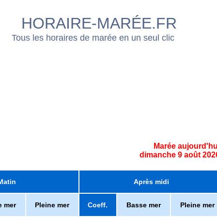
HORAIRE-MARÉE.FR
Tous les horaires de marée en un seul clic
Marée aujourd'hu
dimanche 9 août 202
Matin
Après midi
e mer
Pleine mer
Coeff.
Basse mer
Pleine mer