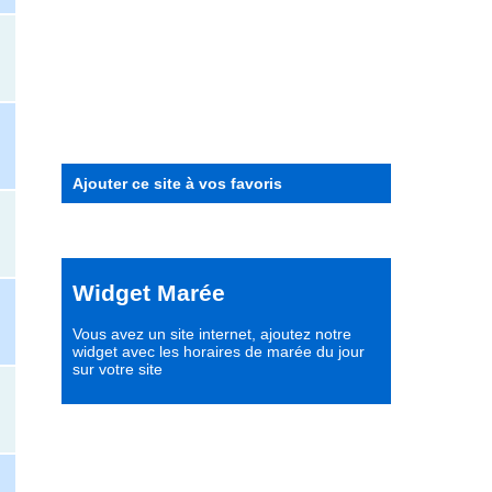
Ajouter ce site à vos favoris
Widget Marée
Vous avez un site internet,
ajoutez notre
widget avec les horaires de marée du jour
sur votre site