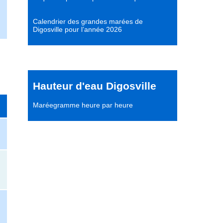
Calendrier des grandes marées de
Digosville pour l’année 2026
Hauteur d'eau Digosville
Maréegramme heure par heure