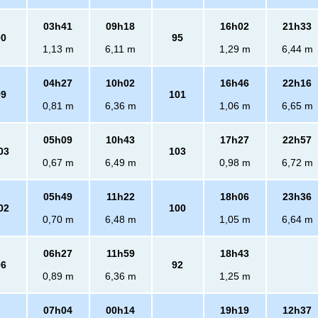
03h41
09h18
16h02
21h33
90
95
1,13 m
6,11 m
1,29 m
6,44 m
04h27
10h02
16h46
22h16
99
101
0,81 m
6,36 m
1,06 m
6,65 m
05h09
10h43
17h27
22h57
03
103
0,67 m
6,49 m
0,98 m
6,72 m
05h49
11h22
18h06
23h36
02
100
0,70 m
6,48 m
1,05 m
6,64 m
06h27
11h59
18h43
96
92
0,89 m
6,36 m
1,25 m
07h04
00h14
19h19
12h37