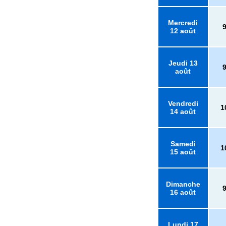
Mercredi
12 août
Jeudi 13
août
Vendredi
1
14 août
Samedi
1
15 août
Dimanche
16 août
Lundi 17