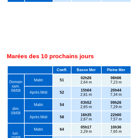
Marées des 10 prochains jours
Coeff.
Basse Mer
Pleine Mer
02h26
08h06
Matin
51
Demain
2,64 m
7,23 m
sam.
15h04
20h44
08/08
Après Midi
52
2,81 m
7,34 m
03h52
09h26
Matin
54
2,65 m
7,29 m
dim.
09/08
16h35
22h00
Après Midi
58
2,67 m
7,57 m
05h17
10h36
Matin
64
2,29 m
7,65 m
lun.
10/08