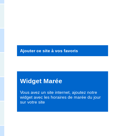
Ajouter ce site à vos favoris
Widget Marée
Vous avez un site internet,
ajoutez notre
widget avec les horaires de marée du jour
sur votre site