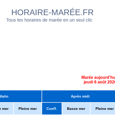
HORAIRE-MARÉE.FR
Tous les horaires de marée en un seul clic
Marée aujourd'hu
jeudi 6 août 202
Matin
Après midi
e mer
Pleine mer
Coeff.
Basse mer
Pleine mer