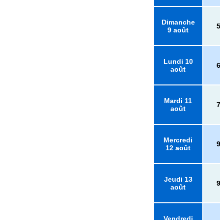
Dimanche
9 août
Lundi 10
août
Mardi 11
août
Mercredi
12 août
Jeudi 13
août
Vendredi