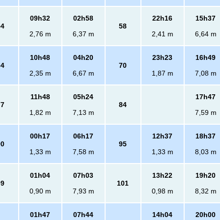
09h32
02h58
22h16
15h37
54
58
2,76 m
6,37 m
2,41 m
6,64 m
10h48
04h20
23h23
16h49
64
70
2,35 m
6,67 m
1,87 m
7,08 m
11h48
05h24
17h47
77
84
1,82 m
7,13 m
7,59 m
00h17
06h17
12h37
18h37
90
95
1,33 m
7,58 m
1,33 m
8,03 m
01h04
07h03
13h22
19h20
99
101
0,90 m
7,93 m
0,98 m
8,32 m
01h47
07h44
14h04
20h00