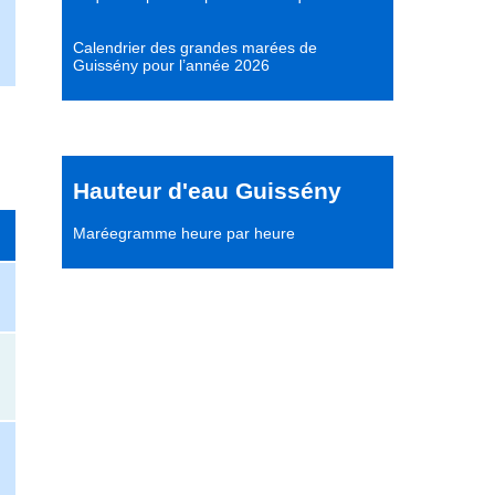
Calendrier des grandes marées de
Guissény pour l’année 2026
Hauteur d'eau Guissény
Maréegramme heure par heure