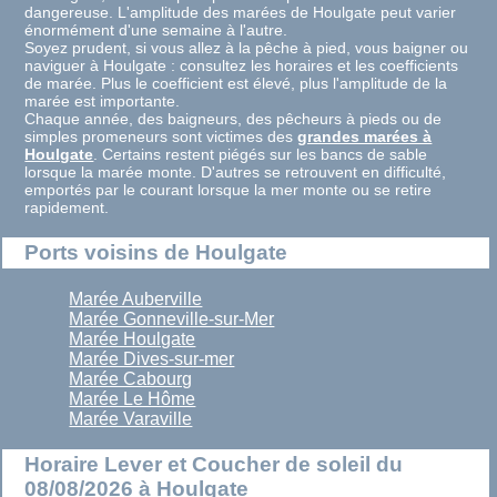
dangereuse. L'amplitude des marées de Houlgate peut varier
énormément d'une semaine à l'autre.
Soyez prudent, si vous allez à la pêche à pied, vous baigner ou
naviguer à Houlgate : consultez les horaires et les coefficients
de marée. Plus le coefficient est élevé, plus l'amplitude de la
marée est importante.
Chaque année, des baigneurs, des pêcheurs à pieds ou de
simples promeneurs sont victimes des
grandes marées à
Houlgate
. Certains restent piégés sur les bancs de sable
lorsque la marée monte. D'autres se retrouvent en difficulté,
emportés par le courant lorsque la mer monte ou se retire
rapidement.
Ports voisins de Houlgate
Marée Auberville
Marée Gonneville-sur-Mer
Marée Houlgate
Marée Dives-sur-mer
Marée Cabourg
Marée Le Hôme
Marée Varaville
Horaire Lever et Coucher de soleil du
08/08/2026 à Houlgate