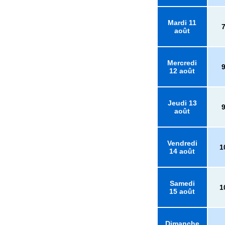
Mardi 11
août
Mercredi
12 août
Jeudi 13
août
Vendredi
1
14 août
Samedi
1
15 août
Dimanche