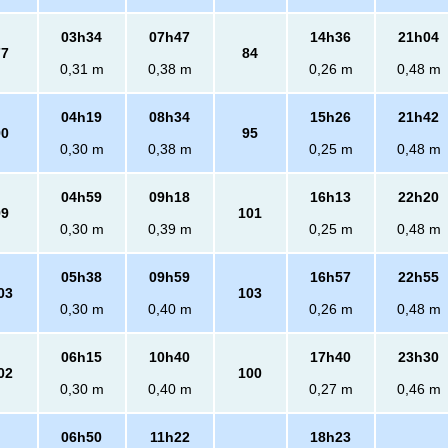
03h34
07h47
14h36
21h04
77
84
0,31 m
0,38 m
0,26 m
0,48 m
04h19
08h34
15h26
21h42
90
95
0,30 m
0,38 m
0,25 m
0,48 m
04h59
09h18
16h13
22h20
99
101
0,30 m
0,39 m
0,25 m
0,48 m
05h38
09h59
16h57
22h55
03
103
0,30 m
0,40 m
0,26 m
0,48 m
06h15
10h40
17h40
23h30
02
100
0,30 m
0,40 m
0,27 m
0,46 m
06h50
11h22
18h23