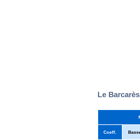
Le Barcarès
Coeff.
Bass