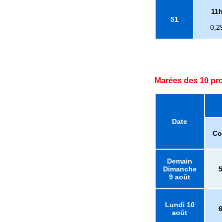
11
51
0,2
Marées des 10 pr
Date
Co
Demain
Dimanche
9 août
Lundi 10
août