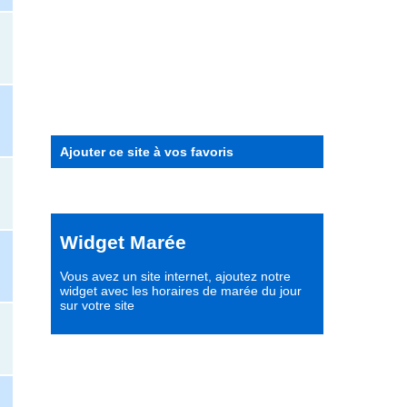
Ajouter ce site à vos favoris
Widget Marée
Vous avez un site internet,
ajoutez notre
widget avec les horaires de marée du jour
sur votre site