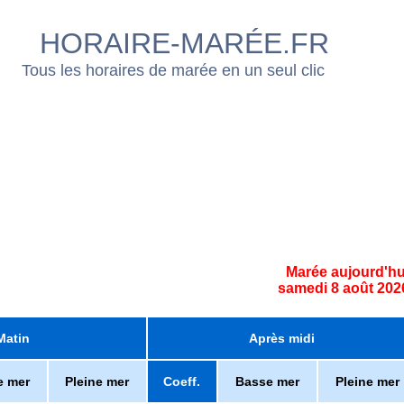
HORAIRE-MARÉE.FR
Tous les horaires de marée en un seul clic
Marée aujourd'hu
samedi 8 août 202
Matin
Après midi
e mer
Pleine mer
Coeff.
Basse mer
Pleine mer