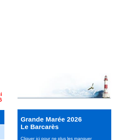
i
6
Grande Marée 2026
Le Barcarès
Cliquer ici pour ne plus les manquer