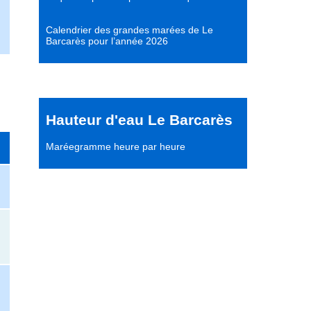
Calendrier des grandes marées de Le
Barcarès pour l’année 2026
Hauteur d'eau Le Barcarès
Maréegramme heure par heure